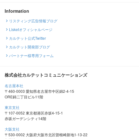
Information
リスティング広告情報ブログ
Lisketオフィシャルページ
カルテット公式Twitter
カルテット開発部ブログ
パートナー様専用フォーム
株式会社カルテットコミュニケーションズ
名古屋本社
〒460-0003 愛知県名古屋市中区錦2-4-15
ORE錦二丁目ビル11階
東京支社
〒107-0052 東京都港区赤坂4-15-1
赤坂ガーデンシティ14階
大阪支社
〒530-0002 大阪府大阪市北区曽根崎新地1-13-22