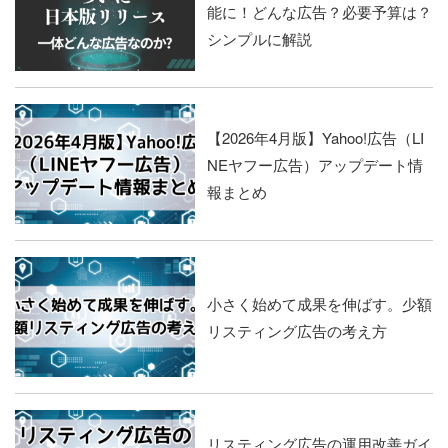
能に！どんな広告？必要予算は？
シンプルに解説
【2026年4月版】Yahoo!広告（LI
NEヤフー広告）アップデート情
報まとめ
小さく始めて成果を伸ばす。少額
リスティング広告の考え方
リスティング広告の運用改善ガイ