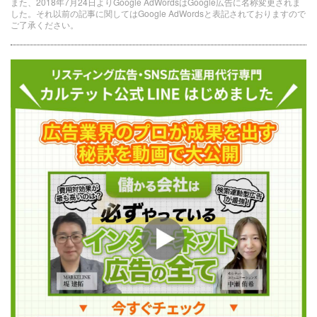
また、2018年7月24日よりGoogle AdWordsはGoogle広告に名称変更されま
した。それ以前の記事に関してはGoogle AdWordsと表記されておりますので
ご了承ください。