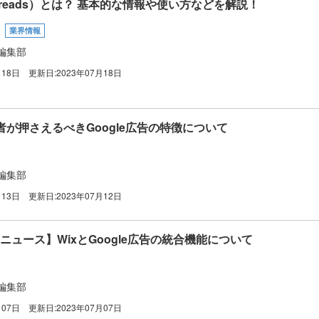
reads）とは？ 基本的な情報や使い方などを解説！
業界情報
編集部
月18日
更新日:
2023年07月18日
が押さえるべきGoogle広告の特徴について
編集部
月13日
更新日:
2023年07月12日
広告ニュース】WixとGoogle広告の統合機能について
編集部
月07日
更新日:
2023年07月07日