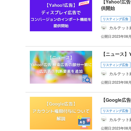
【Yahoo
供開始
リスティング広告
カルテット
公開日:
2023年08
【ニュース】Y
リスティング広告
カルテット
公開日:
2023年08
【Google
リスティング広告
カルテット
公開日:
2023年08