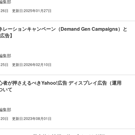
編集部
月26日
更新日:
2025年01月27日
ーションキャンペーン（Demand Gen Campaigns）と
e広告】
編集部
月25日
更新日:
2026年02月10日
者が押さえるべきYahoo!広告 ディスプレイ広告（運用
ついて
編集部
月20日
更新日:
2023年08月01日