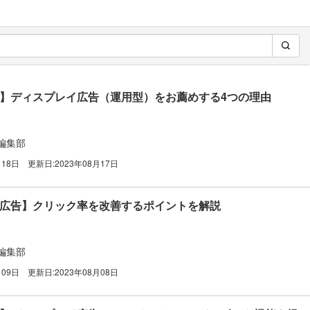
広告】ディスプレイ広告（運用型）をお薦めする4つの理由
編集部
月18日
更新日:
2023年08月17日
検索広告】クリック率を改善するポイントを解説
編集部
月09日
更新日:
2023年08月08日