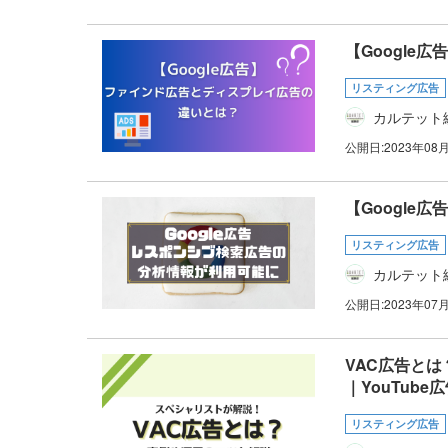
【Googl
リスティング広告
カルテット
公開日:
2023年08
【Googl
リスティング広告
カルテット
公開日:
2023年07
VAC広告とは
｜YouTube
リスティング広告