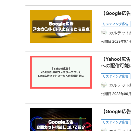
【Google
リスティング広告
カルテット
公開日:
2023年07
【Yahoo!
への配信可能
リスティング広告
カルテット
公開日:
2023年06
【Google
リスティング広告
カルテット