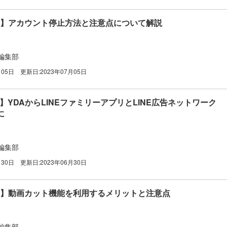
広告】アカウント停止方法と注意点について解説
編集部
月05日
更新日:
2023年07月05日
広告】YDAからLINEファミリーアプリとLINE広告ネットワーク
に
編集部
月30日
更新日:
2023年06月30日
広告】動画カット機能を利用するメリットと注意点
編集部