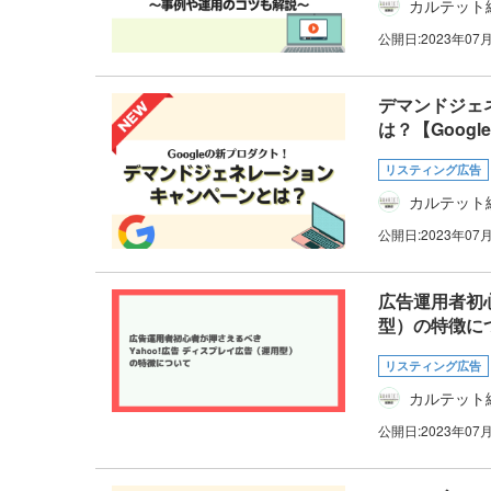
カルテット
公開日:
2023年07
デマンドジェネレ
は？【Googl
リスティング広告
カルテット
公開日:
2023年07
広告運用者初心
型）の特徴に
リスティング広告
カルテット
公開日:
2023年07