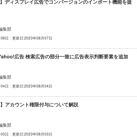
!広告】ディスプレイ広告でコンバージョンのインポート機能を提
編集部
月08日
更新日:
2023年08月07日
ahoo!広告 検索広告の部分一致に広告表示判断要素を追加
編集部
月04日
更新日:
2023年08月04日
広告】アカウント権限付与について解説
編集部
月03日
更新日:
2023年08月03日