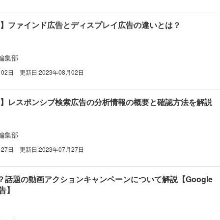
e広告】ファインド広告とディスプレイ広告の違いとは？
編集部
月02日
更新日:
2023年08月02日
e広告】レスポンシブ検索広告の分析情報の概要と確認方法を解説
編集部
月27日
更新日:
2023年07月27日
？話題の動画アクションキャンペーンについて解説【Google
広告】