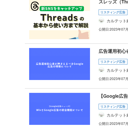
スレッズ（Th
リスティング広告
カルテット
公開日:
2023年07
広告運用初心者
リスティング広告
カルテット
公開日:
2023年07
【Google
リスティング広告
カルテット
公開日:
2023年07