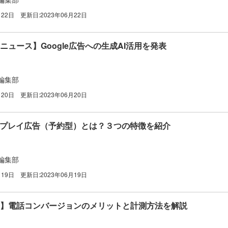
月22日
更新日:
2023年06月22日
最新ニュース】Google広告への生成AI活用を発表
編集部
月20日
更新日:
2023年06月20日
ィスプレイ広告（予約型）とは？３つの特徴を紹介
編集部
月19日
更新日:
2023年06月19日
e広告】電話コンバージョンのメリットと計測方法を解説