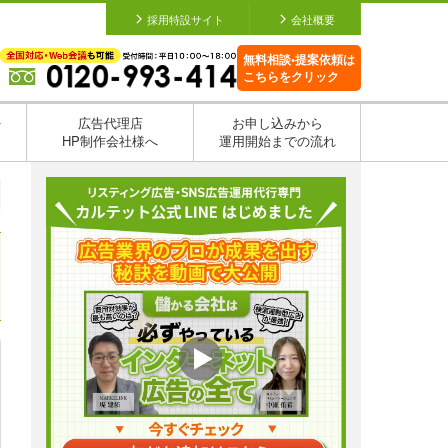
採用特設サイト
会社概要
無料相談•提案依頼は
こちらをクリック
を
広告代理店
お申し込みから
HP制作会社様へ
運用開始までの流れ