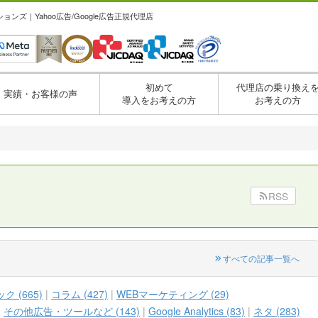
ズ｜Yahoo広告/Google広告正規代理店
初めて
代理店の乗り換え
実績・お客様の声
導入をお考えの方
お考えの方
RSS
すべての記事一覧へ
 (665)
コラム (427)
WEBマーケティング (29)
その他広告・ツールなど (143)
Google Analytics (83)
ネタ (283)