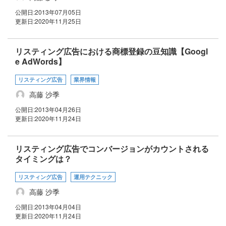
公開日:
2013年07月05日
更新日:
2020年11月25日
リスティング広告における商標登録の豆知識【Googl
e AdWords】
リスティング広告
業界情報
高藤 沙季
公開日:
2013年04月26日
更新日:
2020年11月24日
リスティング広告でコンバージョンがカウントされる
タイミングは？
リスティング広告
運用テクニック
高藤 沙季
公開日:
2013年04月04日
更新日:
2020年11月24日