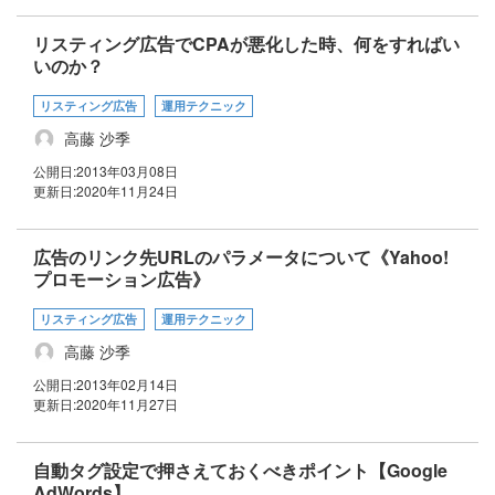
リスティング広告でCPAが悪化した時、何をすればい
いのか？
リスティング広告
運用テクニック
高藤 沙季
公開日:
2013年03月08日
更新日:
2020年11月24日
広告のリンク先URLのパラメータについて《Yahoo!
プロモーション広告》
リスティング広告
運用テクニック
高藤 沙季
公開日:
2013年02月14日
更新日:
2020年11月27日
自動タグ設定で押さえておくべきポイント【Google
AdWords】