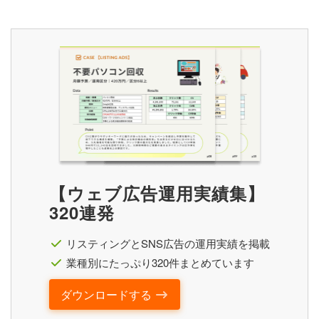
【ウェブ広告運用実績集】
320連発
リスティングとSNS広告の運用実績を掲載
業種別にたっぷり320件まとめています
ダウンロードする