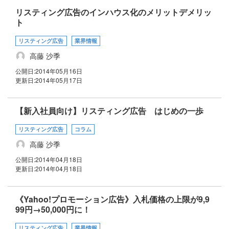
リスティング広告のインハウス化のメリットデメリッ
ト
リスティング広告
業界情報
高藤 沙季
公開日:
2014年05月16日
更新日:
2014年05月17日
【新入社員向け】リスティング広告 はじめの一歩
リスティング広告
コラム
高藤 沙季
公開日:
2014年04月18日
更新日:
2014年04月18日
《Yahoo!プロモーション広告》入札価格の上限が9,9
99円→50,000円に！
リスティング広告
業界情報