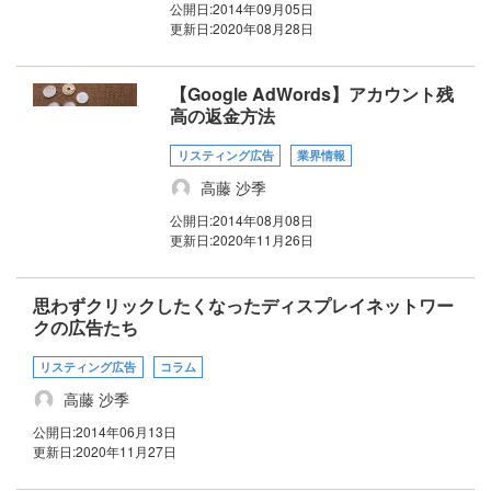
公開日:
2014年09月05日
更新日:
2020年08月28日
【Google AdWords】アカウント残
高の返金方法
リスティング広告
業界情報
高藤 沙季
公開日:
2014年08月08日
更新日:
2020年11月26日
思わずクリックしたくなったディスプレイネットワー
クの広告たち
リスティング広告
コラム
高藤 沙季
公開日:
2014年06月13日
更新日:
2020年11月27日