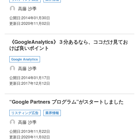
高藤 沙季
公開日:
2014年01月30日
更新日:
2020年11月02日
《GoogleAnalytics》３分あるなら、ココだけ見てお
けば良いポイント
Google Analytics
高藤 沙季
公開日:
2014年01月17日
更新日:
2017年12月12日
“Google Partners プログラム”がスタートしました
リスティング広告
業界情報
高藤 沙季
公開日:
2013年11月22日
更新日:
2020年11月02日