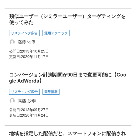
類似ユーザー（シミラーユーザー）ターゲティングを
使ってみた
リスティング広告
運用テクニック
高藤 沙季
公開日:
2013年10月25日
更新日:
2020年11月17日
コンバージョン計測期間が90日まで変更可能に【Goo
gle AdWords】
リスティング広告
業界情報
高藤 沙季
公開日:
2013年09月27日
更新日:
2020年11月24日
地域を指定した配信だと、スマートフォンに配信され