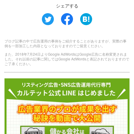
シェアする
ブログ記事の中で広告運用の事例をご紹介することがありますが、実際の事
例を一部加工した内容となっておりますのでご留意ください。
また、2018年7月24日よりGoogle AdWordsはGoogle広告に名称変更されま
した。それ以前の記事に関してはGoogle AdWordsと表記されておりますので
ご了承ください。