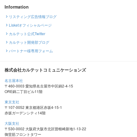
Information
リスティング広告情報ブログ
Lisketオフィシャルページ
カルテット公式Twitter
カルテット開発部ブログ
パートナー様専用フォーム
株式会社カルテットコミュニケーションズ
名古屋本社
〒460-0003 愛知県名古屋市中区錦2-4-15
ORE錦二丁目ビル11階
東京支社
〒107-0052 東京都港区赤坂4-15-1
赤坂ガーデンシティ14階
大阪支社
〒530-0002 大阪府大阪市北区曽根崎新地1-13-22
御堂筋フロントタワー