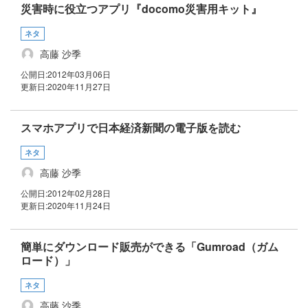
災害時に役立つアプリ『docomo災害用キット』
ネタ
高藤 沙季
公開日:
2012年03月06日
更新日:
2020年11月27日
スマホアプリで日本経済新聞の電子版を読む
ネタ
高藤 沙季
公開日:
2012年02月28日
更新日:
2020年11月24日
簡単にダウンロード販売ができる「Gumroad（ガム
ロード）」
ネタ
高藤 沙季