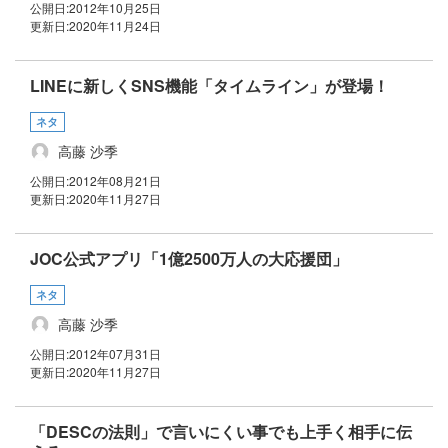
公開日:
2012年10月25日
更新日:
2020年11月24日
LINEに新しくSNS機能「タイムライン」が登場！
ネタ
高藤 沙季
公開日:
2012年08月21日
更新日:
2020年11月27日
JOC公式アプリ「1億2500万人の大応援団」
ネタ
高藤 沙季
公開日:
2012年07月31日
更新日:
2020年11月27日
「DESCの法則」で言いにくい事でも上手く相手に伝