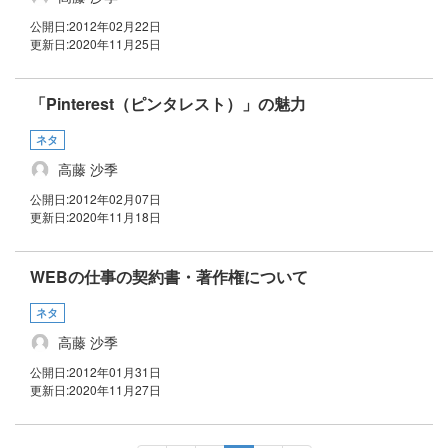
公開日:
2012年02月22日
更新日:
2020年11月25日
「Pinterest（ピンタレスト）」の魅力
ネタ
高藤 沙季
公開日:
2012年02月07日
更新日:
2020年11月18日
WEBの仕事の契約書・著作権について
ネタ
高藤 沙季
公開日:
2012年01月31日
更新日:
2020年11月27日