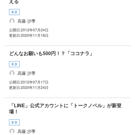
える
ネタ
高藤 沙季
公開日:
2012年07月24日
更新日:
2020年11月18日
どんなお願いも500円！？「ココナラ」
ネタ
高藤 沙季
公開日:
2012年07月17日
更新日:
2020年11月24日
「LINE」公式アカウントに「トークノベル」が新登
場！
ネタ
高藤 沙季