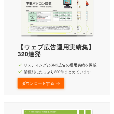
【ウェブ広告運用実績集】
320連発
リスティングとSNS広告の運用実績を掲載
業種別にたっぷり320件まとめています
ダウンロードする