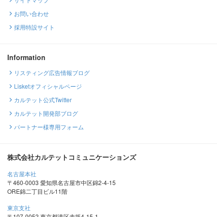
お問い合わせ
採用特設サイト
Information
リスティング広告情報ブログ
Lisketオフィシャルページ
カルテット公式Twitter
カルテット開発部ブログ
パートナー様専用フォーム
株式会社カルテットコミュニケーションズ
名古屋本社
〒460-0003 愛知県名古屋市中区錦2-4-15
ORE錦二丁目ビル11階
東京支社
〒107-0052 東京都港区赤坂4-15-1