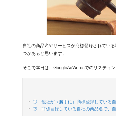
自社の商品名やサービスが商標登録されている
つかあると思います。
そこで本日は、GoogleAdWordsでのリ
① 他社が（勝手に）商標登録している
② 商標登録している自社の商品名で、