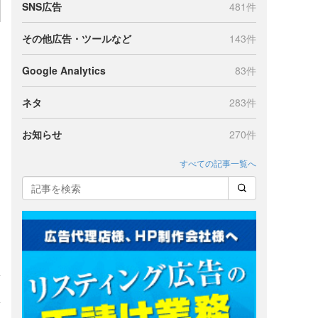
SNS広告
481件
その他広告・ツールなど
143件
Google Analytics
83件
ネタ
283件
お知らせ
270件
すべての記事一覧へ