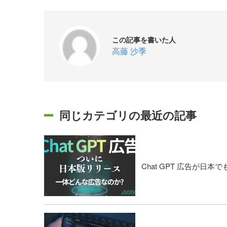
この記事を書いた人
高藤 沙季
同じカテゴリの最近の記事
Chat GPT 広告が