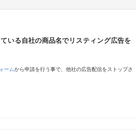
している自社の商品名でリスティング広告を
ォーム
から申請を行う事で、他社の広告配信をストップさ