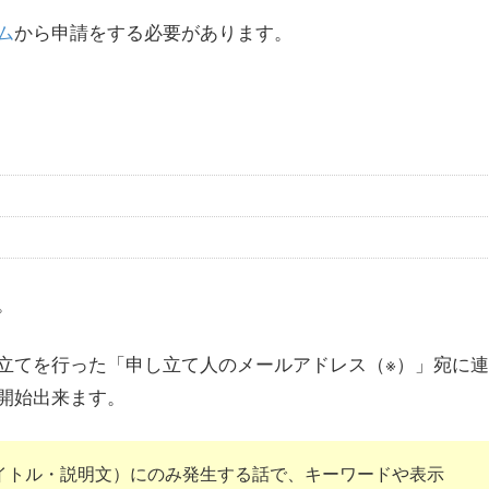
ム
から申請をする必要があります。
。
立てを行った「申し立て人のメールアドレス（※）」宛に連
開始出来ます。
イトル・説明文）にのみ発生する話で、キーワードや表示