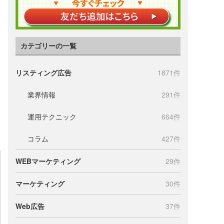
カテゴリーの一覧
リスティング広告
1871件
業界情報
291件
運用テクニック
664件
コラム
427件
WEBマーケティング
29件
マーケティング
30件
Web広告
37件