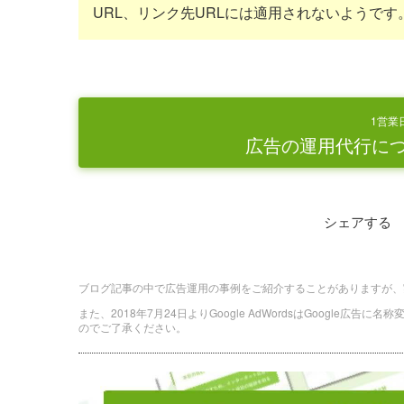
URL、リンク先URLには適用されないようです
1営業
広告の運用代行に
シェアする
ブログ記事の中で広告運用の事例をご紹介することがありますが、
また、2018年7月24日よりGoogle AdWordsはGoogle広告
のでご了承ください。