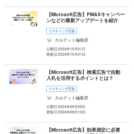
【Microsoft広告】PMAXキャンペー
ンなどの最新アップデートを紹介
リスティング広告
カルテット編集部
公開日:
2024年10月01日
更新日:
2024年10月01日
【Microsoft広告】検索広告で自動
入札を活用するポイントとは？
リスティング広告
カルテット編集部
公開日:
2024年09月09日
更新日:
2024年09月10日
【Microsoft広告】効果測定に必要