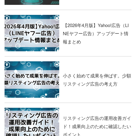
【2026年4月版】Yahoo!広告（LI
NEヤフー広告）アップデート情
報まとめ
小さく始めて成果を伸ばす。少額
リスティング広告の考え方
リスティング広告の運用改善ガイ
ド！成果向上のために確認したい
ポイント