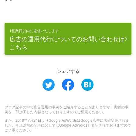
1営業日以内に返信いたします
広告の運用代行についてのお問い合わせは
こちら
シェアする
ブログ記事の中で広告運用の事例をご紹介することがありますが、実際の事
例を一部加工した内容となっておりますのでご留意ください。
また、2018年7月24日よりGoogle AdWordsはGoogle広告に名称変更されま
した。それ以前の記事に関してはGoogle AdWordsと表記されておりますので
ご了承ください。