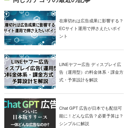
在庫切れは広告成果に影響する？
ECサイト運用で押さえたいポイ
ント
LINEヤフー広告 ディスプレイ広
告（運用型）の料金体系・課金方
式・予算設計を解説
Chat GPT 広告が日本でも配信可
能に！どんな広告？必要予算は？
シンプルに解説