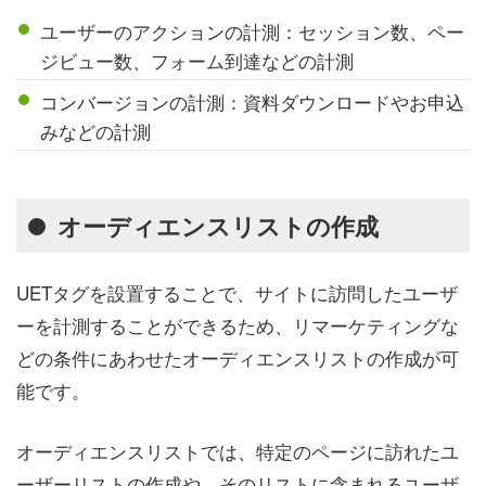
ユーザーのアクションの計測：セッション数、ペー
ジビュー数、フォーム到達などの計測
コンバージョンの計測：資料ダウンロードやお申込
みなどの計測
オーディエンスリストの作成
UETタグを設置することで、サイトに訪問したユーザ
ーを計測することができるため、リマーケティングな
どの条件にあわせたオーディエンスリストの作成が可
能です。
オーディエンスリストでは、特定のページに訪れたユ
ーザーリストの作成や、そのリストに含まれるユーザ