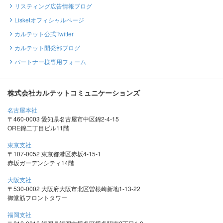
リスティング広告情報ブログ
Lisketオフィシャルページ
カルテット公式Twitter
カルテット開発部ブログ
パートナー様専用フォーム
株式会社カルテットコミュニケーションズ
名古屋本社
〒460-0003 愛知県名古屋市中区錦2-4-15
ORE錦二丁目ビル11階
東京支社
〒107-0052 東京都港区赤坂4-15-1
赤坂ガーデンシティ14階
大阪支社
〒530-0002 大阪府大阪市北区曽根崎新地1-13-22
御堂筋フロントタワー
福岡支社