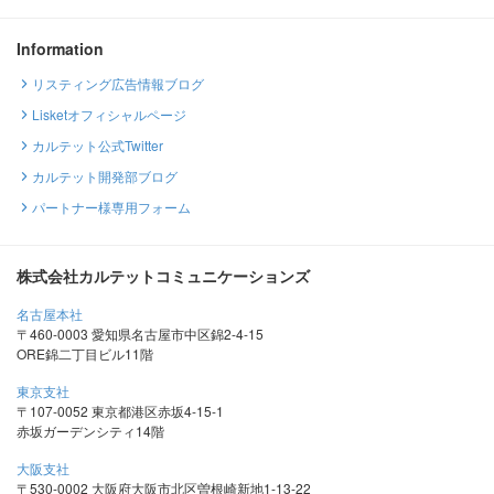
Information
リスティング広告情報ブログ
Lisketオフィシャルページ
カルテット公式Twitter
カルテット開発部ブログ
パートナー様専用フォーム
株式会社カルテットコミュニケーションズ
名古屋本社
〒460-0003 愛知県名古屋市中区錦2-4-15
ORE錦二丁目ビル11階
東京支社
〒107-0052 東京都港区赤坂4-15-1
赤坂ガーデンシティ14階
大阪支社
〒530-0002 大阪府大阪市北区曽根崎新地1-13-22