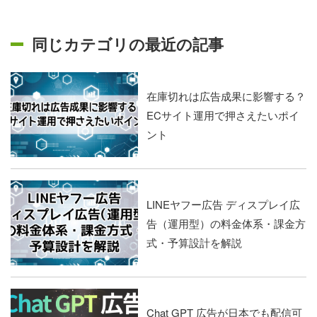
同じカテゴリの最近の記事
在庫切れは広告成果に影響する？
ECサイト運用で押さえたいポイ
ント
LINEヤフー広告 ディスプレイ広
告（運用型）の料金体系・課金方
式・予算設計を解説
Chat GPT 広告が日本でも配信可