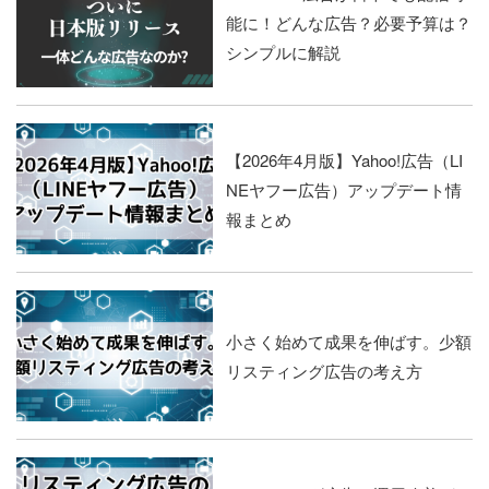
能に！どんな広告？必要予算は？
シンプルに解説
【2026年4月版】Yahoo!広告（LI
NEヤフー広告）アップデート情
報まとめ
小さく始めて成果を伸ばす。少額
リスティング広告の考え方