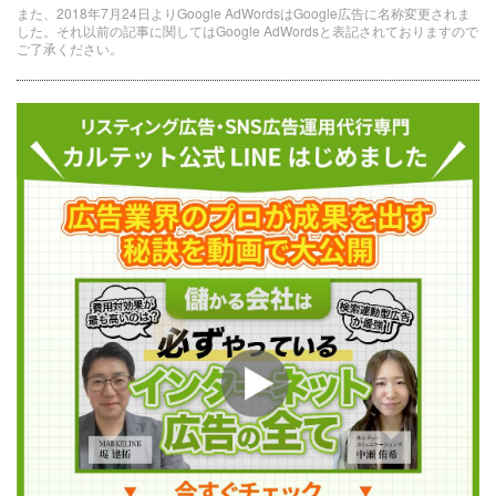
また、2018年7月24日よりGoogle AdWordsはGoogle広告に名称変更されま
した。それ以前の記事に関してはGoogle AdWordsと表記されておりますので
ご了承ください。