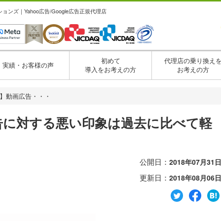
ズ｜Yahoo広告/Google広告正規代理店
初めて
代理店の乗り換え
実績・お客様の声
導入をお考えの方
お考えの方
広告】動画広告・・・
広告に対する悪い印象は過去に比べて軽
公開日：
2018年07月31
更新日：
2018年08月06