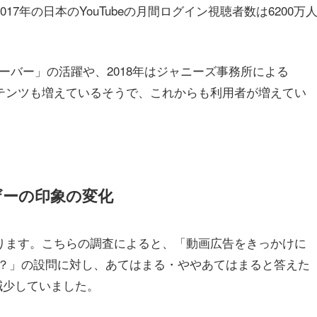
017年の日本のYouTubeの月間ログイン視聴者数は6200万
ーバー」の活躍や、2018年はジャニーズ事務所による
コンテンツも増えているそうで、これからも利用者が増えてい
ーザーの印象の変化
ております。こちらの調査によると、「動画広告をきっかけに
？」の設問に対し、あてはまる・ややあてはまると答えた
%減少していました。