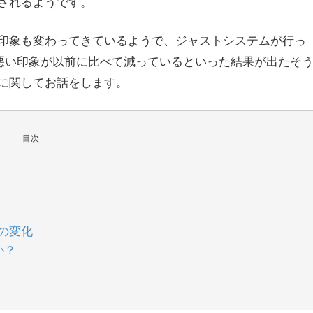
されるようです。
印象も変わってきているようで、ジャストシステムが行っ
悪い印象が以前に比べて減っているといった結果が出たそ
に関してお話をします。
目次
象の変化
か？