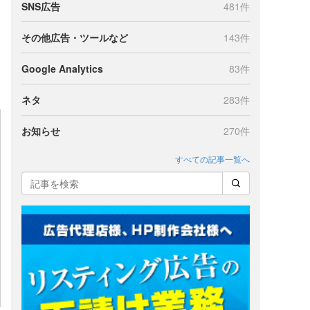
SNS広告
481件
その他広告・ツールなど
143件
う
Google Analytics
83件
ネタ
283件
お知らせ
270件
すべての記事一覧へ