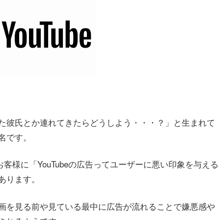
た彼氏とか連れてきたらどうしよう・・・？」と生まれて
名です。
お客様に「YouTubeの広告ってユーザーに悪い印象を与える
あります。
画を見る前や見ている最中に広告が流れることで嫌悪感や