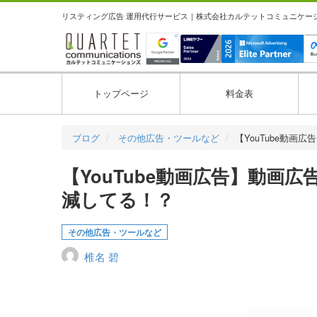
リスティング広告 運用代行サービス｜株式会社カルテットコミュニケーション
トップページ
料金表
ブログ
その他広告・ツールなど
【YouTube動画
【YouTube動画広告】動画
減してる！？
その他広告・ツールなど
椎名 碧