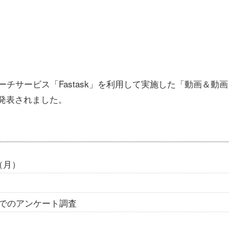
チサービス「Fastask」を利用して実施した「動画＆動画
が発表されました。
（月）
skでのアンケート調査