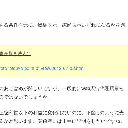
ある条件を元に、総額表示、純額表示いずれになるかを判
責任監査法人）
/ota-tatsuya-point-of-view/2018-07-02.html
のあてはめが難しいですが、一般的にweb広告代理店業を
のではないでしょうか。
上総利益以下の利益に変化はないのに、下図↓のように売
るかと思います。関係者には上手に説明をしたいですね。