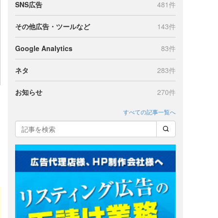
SNS広告
481件
その他広告・ツールなど
143件
Google Analytics
83件
ネタ
283件
お知らせ
270件
すべての記事一覧へ