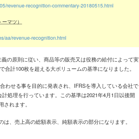
8/05/revenue-recognition-commentary-20180515.html
トーマツ）
les/aa/revenue-recognition.html
主義の原則に従い、商品等の販売又は役務の給付によって実
で合計100枚を超える大ボリュームの基準になりました。
を合わせる事を目的に発表され、IFRSを導入している会社で
会計処理を行っています。この基準は2021年4月1日以後開
用されます。
のは、売上高の総額表示、純額表示の部分になります。