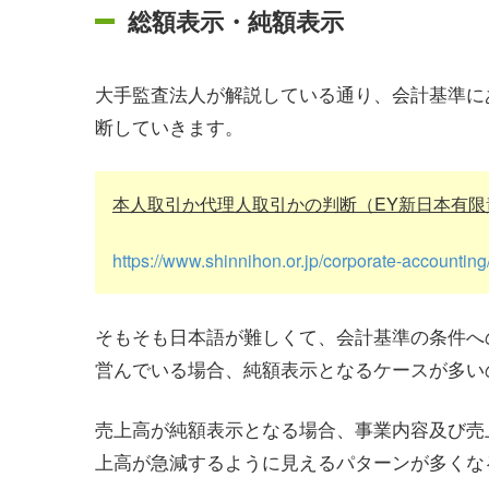
総額表示・純額表示
大手監査法人が解説している通り、会計基準に
断していきます。
本人取引か代理人取引かの判断（EY新日本有限
https://www.shinnihon.or.jp/corporate-accounting
そもそも日本語が難しくて、会計基準の条件へ
営んでいる場合、純額表示となるケースが多い
売上高が純額表示となる場合、事業内容及び売
上高が急減するように見えるパターンが多くな