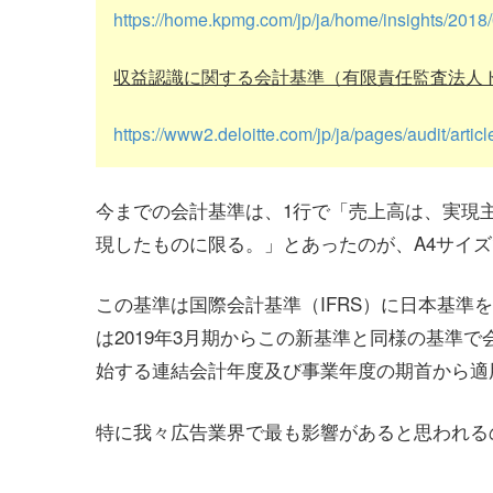
https://home.kpmg.com/jp/ja/home/insights/201
収益認識に関する会計基準（有限責任監査法人
https://www2.deloitte.com/jp/ja/pages/audit/artic
今までの会計基準は、1行で「売上高は、実現
現したものに限る。」とあったのが、A4サイズ
この基準は国際会計基準（IFRS）に日本基準
は2019年3月期からこの新基準と同様の基準で
始する連結会計年度及び事業年度の期首から適
特に我々広告業界で最も影響があると思われる