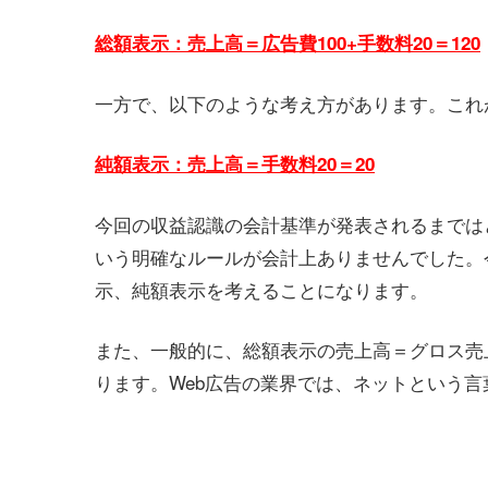
総額表示：売上高＝広告費100+手数料20＝120
一方で、以下のような考え方があります。これ
純額表示：売上高＝手数料20＝20
今回の収益認識の会計基準が発表されるまでは
いう明確なルールが会計上ありませんでした。
示、純額表示を考えることになります。
また、一般的に、総額表示の売上高＝グロス売
ります。Web広告の業界では、ネットという