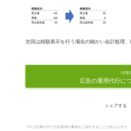
次回は純額表示を行う場合の細かい会計処理、
1営業
広告の運用代行に
シェアする
ブログ記事の中で広告運用の事例をご紹介することがありますが、