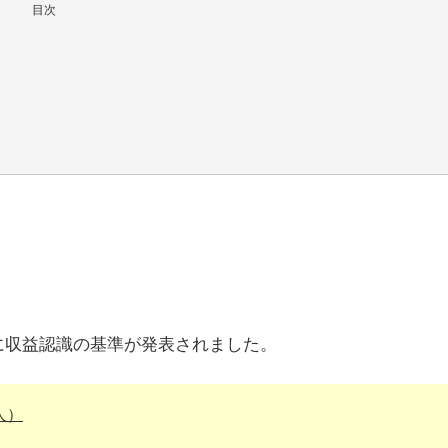
目次
に収益認識の基準が発表されました。
人）