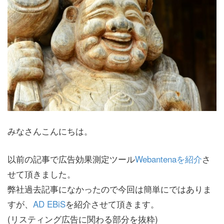
みなさんこんにちは。
以前の記事で広告効果測定ツール
Webantenaを紹介
さ
せて頂きました。
弊社過去記事になかったので今回は簡単にではありま
すが、
AD EBiS
を紹介させて頂きます。
(リスティング広告に関わる部分を抜粋)