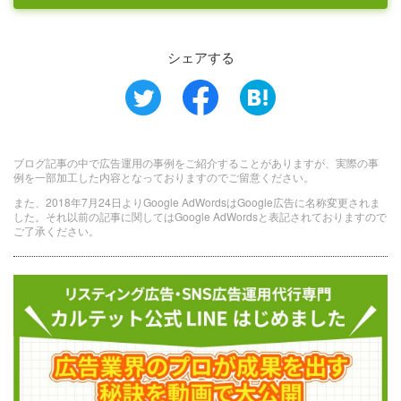
シェアする
ブログ記事の中で広告運用の事例をご紹介することがありますが、実際の事
例を一部加工した内容となっておりますのでご留意ください。
また、2018年7月24日よりGoogle AdWordsはGoogle広告に名称変更されま
した。それ以前の記事に関してはGoogle AdWordsと表記されておりますので
ご了承ください。