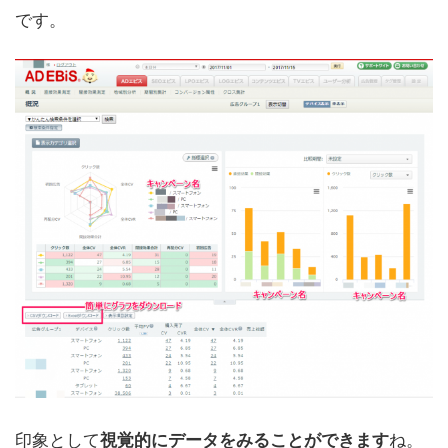
です。
印象として
ね。
視覚的にデータをみることができます