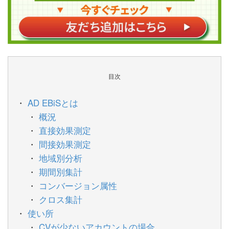
目次
AD EBiSとは
概況
直接効果測定
間接効果測定
地域別分析
期間別集計
コンバージョン属性
クロス集計
使い所
CVが少ないアカウントの場合