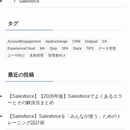
Salesforce
タグ
AccountEngagement
AppExchange
CRM
Dialpad
DX
ExperienceCloud
MA
Quip
SFA
Slack
TIPS
データ管理
ユーザ向け
名刺管理
管理者向け
最近の投稿
【Salesforce】【2026年版】Salesforceでよくあるエラ
ーとその解決法まとめ
【Salesforce】Salesforceを「みんなが使う」ためのト
レーニング設計術