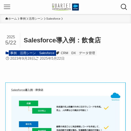
ホーム
事例
活用シーン
Salesforce
2025
Salesforce導入例：飲食店
5/22
事例
活用シーン
Salesforce
CRM
DX
データ管理
2023年9月28日
2025年5月22日