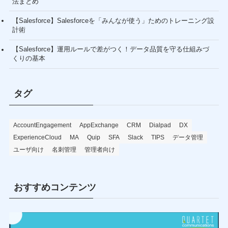
法まとめ
【Salesforce】Salesforceを「みんなが使う」ためのトレーニング設
計術
【Salesforce】運用ルールで差がつく！データ品質を守る仕組みづ
くりの基本
タグ
AccountEngagement
AppExchange
CRM
Dialpad
DX
ExperienceCloud
MA
Quip
SFA
Slack
TIPS
データ管理
ユーザ向け
名刺管理
管理者向け
おすすめコンテンツ