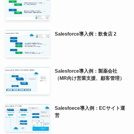
Salesforce導入例：飲食店 2
Salesforce導入例：製薬会社
（MR向け営業支援、顧客管理）
Salesfoece導入例：ECサイト運
営