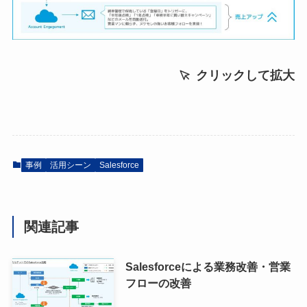
クリックして拡大
事例
活用シーン
Salesforce
関連記事
Salesforceによる業務改善・営業
フローの改善