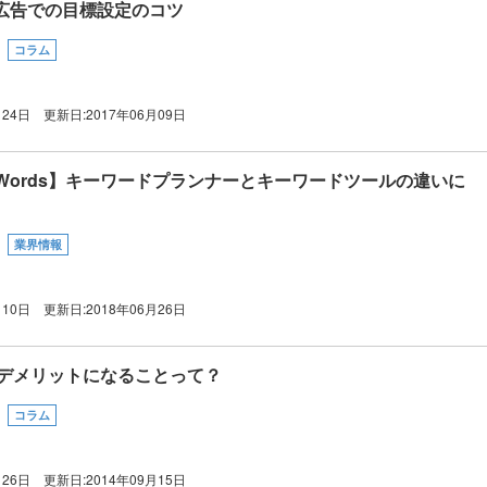
広告での目標設定のコツ
コラム
月24日
更新日:
2017年06月09日
 AdWords】キーワードプランナーとキーワードツールの違いに
業界情報
月10日
更新日:
2018年06月26日
とデメリットになることって？
コラム
月26日
更新日:
2014年09月15日