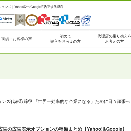
ズ｜Yahoo広告/Google広告正規代理店
初めて
代理店の乗り換え
実績・お客様の声
導入をお考えの方
お考えの方
ョンズ代表取締役 「世界一効率的な企業になる」ために日々頑張っ
告の広告表示オプションの種類まとめ【Yahoo!&Google】