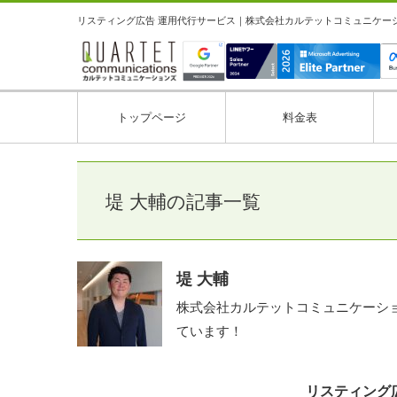
リスティング広告 運用代行サービス｜株式会社カルテットコミュニケーション
トップページ
料金表
堤 大輔の記事一覧
堤 大輔
株式会社カルテットコミュニケーシ
ています！
リスティング広