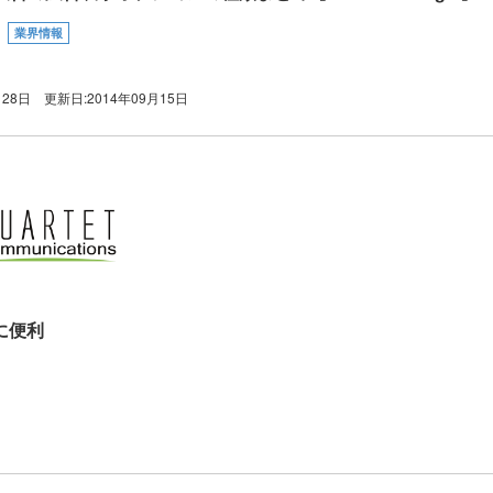
業界情報
月28日
更新日:
2014年09月15日
に便利