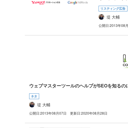
リスティング広告
堤 大輔
公開日:
2013年08
ウェブマスターツールのヘルプがSEOを知るの
ネタ
堤 大輔
公開日:
2013年08月07日
更新日:
2020年08月28日