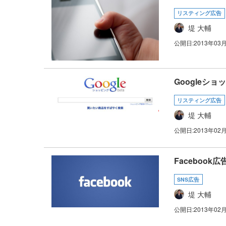
リスティング広告
堤 大輔
公開日:
2013年03
Googleシ
リスティング広告
堤 大輔
公開日:
2013年02
Faceboo
SNS広告
堤 大輔
公開日:
2013年02