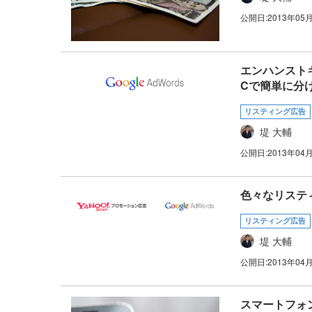
公開日:
2013年05
エンハンストキ
Cで簡単に分ける
リスティング広告
堤 大輔
公開日:
2013年04
色々なリステ
リスティング広告
堤 大輔
公開日:
2013年04
スマートフォ