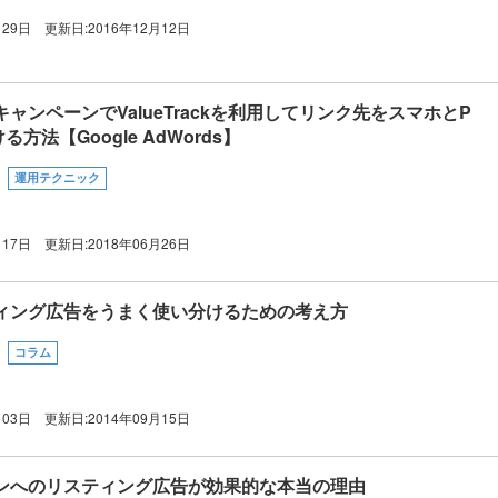
月29日
更新日:
2016年12月12日
ャンペーンでValueTrackを利用してリンク先をスマホとP
方法【Google AdWords】
運用テクニック
月17日
更新日:
2018年06月26日
ィング広告をうまく使い分けるための考え方
コラム
月03日
更新日:
2014年09月15日
ンへのリスティング広告が効果的な本当の理由