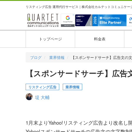
リスティング広告 運用代行サービス｜株式会社カルテットコミュニケーション
トップページ
料金表
ブログ
業界情報
【スポンサードサーチ】広告文の
【スポンサードサーチ】広告
リスティング広告
業界情報
堤 大輔
1月末よりYahoo!リスティング広告より改名し
Yahoo!スポンサードサーチの広告文の文字数