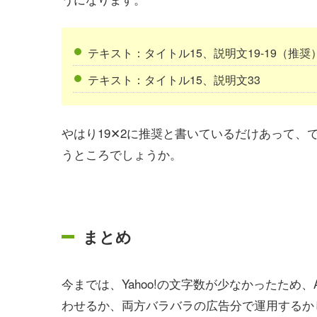
テキスト：タイトル15、説明文19-19（推奨
テキスト：タイトル15、説明文33
やはり19✕2に推奨と書いているだけあって、で
うところでしょうか。
まとめ
今までは、Yahoo!の文字数が少なかったため、A
わせるか、両方バラバラの広告分で運用するか