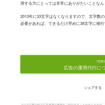
用する方にとっては非常にありがたいことなん
2013年に33文字はなくなりますので、文字
必要があれば、できるだけ早めに38文字に移
1営業
広告の運用代行に
シェアする
ブログ記事の中で広告運用の事例をご紹介することがありますが、