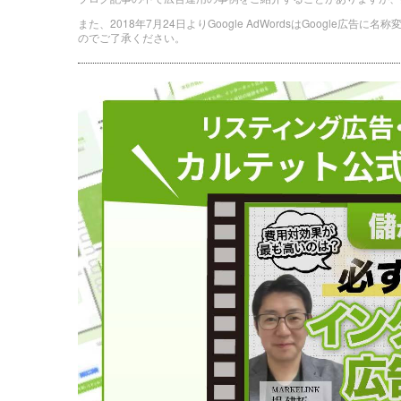
また、2018年7月24日よりGoogle AdWordsはGoogle広告
のでご了承ください。