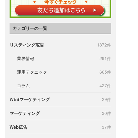
カテゴリーの一覧
リスティング広告
1872件
業界情報
291件
運用テクニック
665件
コラム
427件
WEBマーケティング
29件
マーケティング
30件
Web広告
37件