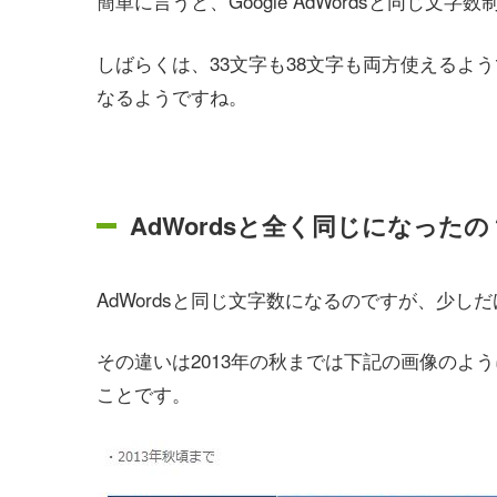
簡単に言うと、Google AdWordsと同じ
しばらくは、33文字も38文字も両方使えるよう
なるようですね。
AdWordsと全く同じになったの
AdWordsと同じ文字数になるのですが、少し
その違いは2013年の秋までは下記の画像のよ
ことです。