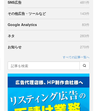
SNS広告
481件
その他広告・ツールなど
143件
Google Analytics
83件
ネタ
283件
お知らせ
270件
すべての記事一覧へ