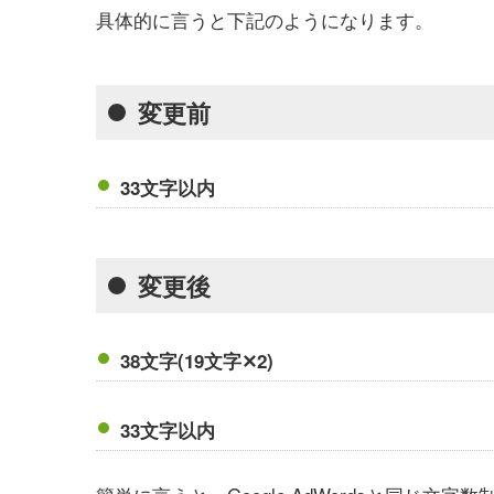
具体的に言うと下記のようになります。
変更前
33文字以内
変更後
38文字(19文字✕2)
33文字以内