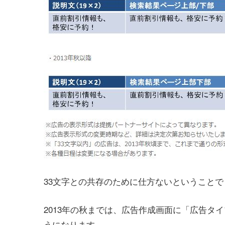
33文字との共存のために仕方ないということで
2013年の秋までは、広告作成画面に「広告タ
うになります。