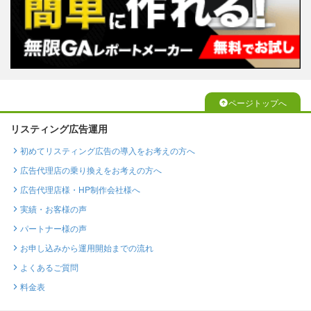
ページトップへ
リスティング広告運用
初めてリスティング広告の導入をお考えの方へ
広告代理店の乗り換えをお考えの方へ
広告代理店様・HP制作会社様へ
実績・お客様の声
パートナー様の声
お申し込みから運用開始までの流れ
よくあるご質問
料金表