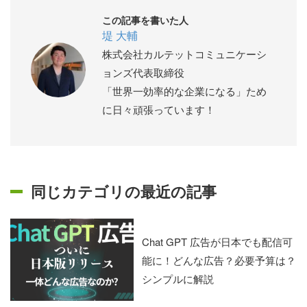
この記事を書いた人
堤 大輔
株式会社カルテットコミュニケーシ
ョンズ代表取締役
「世界一効率的な企業になる」ため
に日々頑張っています！
同じカテゴリの最近の記事
Chat GPT 広告が日本でも配信可
能に！どんな広告？必要予算は？
シンプルに解説