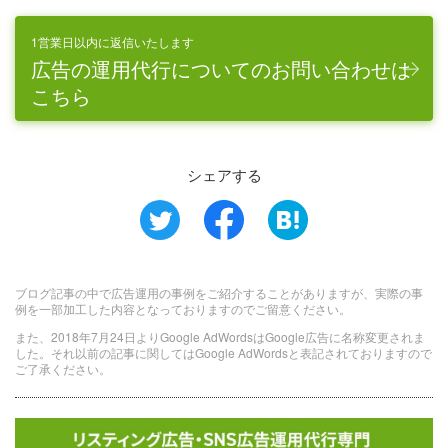
1営業日以内に返信いたします
広告の運用代行についてのお問い合わせは
こちら
シェアする
ブログ記事の中で広告運用の事例をご紹介することがありますが、実際の事
例を一部加工した内容となっておりますのでご留意ください。
また、2018年7月24日よりGoogle AdWordsはGoogle広告に名称変更されま
した。それ以前の記事に関してはGoogle AdWordsと表記されておりますので
ご了承ください。