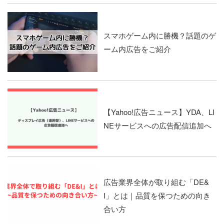
スマホゲーム内に勝機？話題のゲ
ーム内広告をご紹介
【Yahoo!広告ニュース】YDA、LI
NEサービスへの広告配信追加へ
広告業界全体が取り組む「DE&
I」とは｜品質を保つための向き
合い方