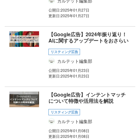
カルテット編集部
公開日:
2025年01月27日
更新日:
2025年01月27日
【Google広告】2024年振り返り！
AIに関するアップデートをおさらい
リスティング広告
カルテット編集部
公開日:
2025年01月23日
更新日:
2025年01月23日
【Google広告】インテントマッチ
について特徴や活用法を解説
リスティング広告
カルテット編集部
公開日:
2025年01月08日
更新日:
2025年01月08日