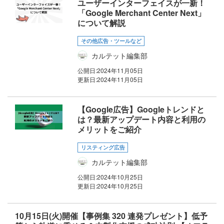
ユーザーインターフェイスが一新！
「Google Merchant Center Next」
について解説
その他広告・ツールなど
カルテット編集部
公開日:
2024年11月05日
更新日:
2024年11月05日
【Google広告】Googleトレンドと
は？最新アップデート内容と利用の
メリットをご紹介
リスティング広告
カルテット編集部
公開日:
2024年10月25日
更新日:
2024年10月25日
10月15日(火)開催【事例集 320 連発プレゼント】低予