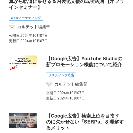
算から軌道に乗せる＆内製化支援の成功法則 【オフラ
インセミナー】
WEBマーケティング
カルテット編集部
公開日:
2024年10月07日
更新日:
2024年10月07日
【Google広告】YouTube Studioの
新プロモーション機能について紹介
リスティング広告
カルテット編集部
公開日:
2024年10月07日
更新日:
2024年10月07日
【Google広告】検索上位を目指す
のに欠かせない「SERPs」を理解す
るメリット