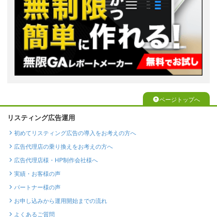
ページトップへ
リスティング広告運用
初めてリスティング広告の導入をお考えの方へ
広告代理店の乗り換えをお考えの方へ
広告代理店様・HP制作会社様へ
実績・お客様の声
パートナー様の声
お申し込みから運用開始までの流れ
よくあるご質問