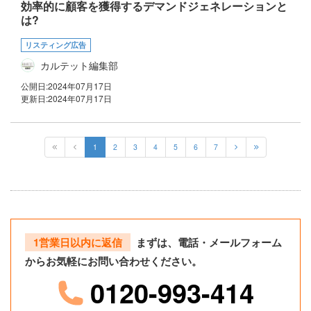
効率的に顧客を獲得するデマンドジェネレーションと
は?
リスティング広告
カルテット編集部
公開日:
2024年07月17日
更新日:
2024年07月17日
1
2
3
4
5
6
7
1営業日以内に返信
まずは、電話・メールフォーム
からお気軽にお問い合わせください。
0120-993-414