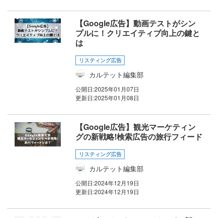
【Google広告】動画テストがシン
プルに！クリエイティブ向上の鍵と
は
リスティング広告
カルテット編集部
公開日:
2025年01月07日
更新日:
2025年01月08日
【Google広告】観光マーケティン
グの新戦略!検索広告の旅行フィード
リスティング広告
カルテット編集部
公開日:
2024年12月19日
更新日:
2024年12月19日