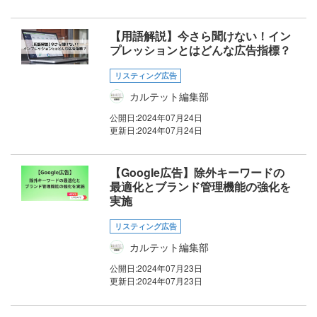
【用語解説】今さら聞けない！イン
プレッションとはどんな広告指標？
リスティング広告
カルテット編集部
公開日:
2024年07月24日
更新日:
2024年07月24日
【Google広告】除外キーワードの
最適化とブランド管理機能の強化を
実施
リスティング広告
カルテット編集部
公開日:
2024年07月23日
更新日:
2024年07月23日