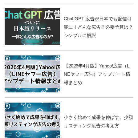
Chat GPT 広告が日本でも配信可
能に！どんな広告？必要予算は？
シンプルに解説
【2026年4月版】Yahoo!広告（LI
NEヤフー広告）アップデート情
報まとめ
小さく始めて成果を伸ばす。少額
リスティング広告の考え方