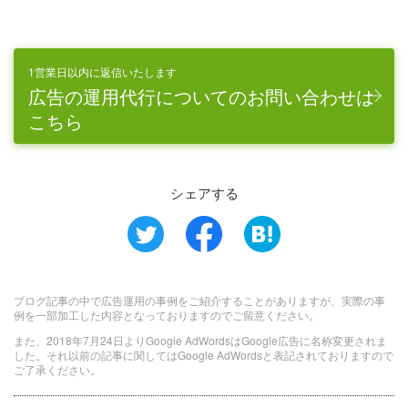
1営業日以内に返信いたします
広告の運用代行についてのお問い合わせは
こちら
シェアする
ブログ記事の中で広告運用の事例をご紹介することがありますが、実際の事
例を一部加工した内容となっておりますのでご留意ください。
また、2018年7月24日よりGoogle AdWordsはGoogle広告に名称変更されま
した。それ以前の記事に関してはGoogle AdWordsと表記されておりますので
ご了承ください。