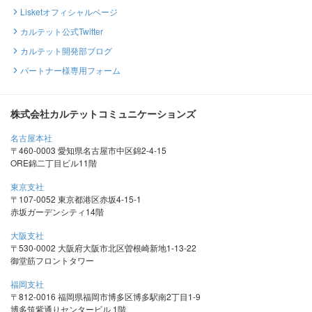
Lisketオフィシャルページ
カルテット公式Twitter
カルテット開発部ブログ
パートナー様専用フォーム
株式会社カルテットコミュニケーションズ
名古屋本社
〒460-0003 愛知県名古屋市中区錦2-4-15
ORE錦二丁目ビル11階
東京支社
〒107-0052 東京都港区赤坂4-15-1
赤坂ガーデンシティ14階
大阪支社
〒530-0002 大阪府大阪市北区曽根崎新地1-13-22
御堂筋フロントタワー
福岡支社
〒812-0016 福岡県福岡市博多区博多駅南2丁目1-9
博多筑紫通りセンタービル 1階