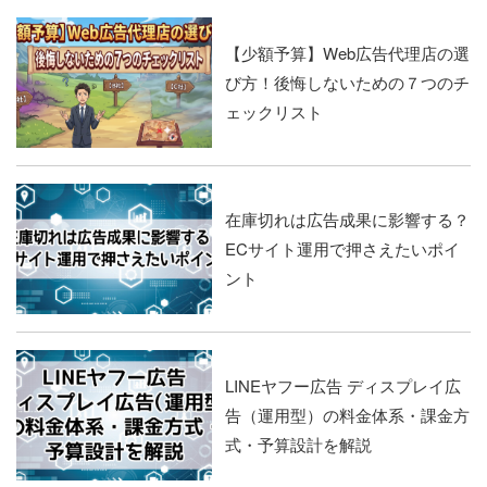
【少額予算】Web広告代理店の選
び方！後悔しないための７つのチ
ェックリスト
在庫切れは広告成果に影響する？
ECサイト運用で押さえたいポイ
ント
LINEヤフー広告 ディスプレイ広
告（運用型）の料金体系・課金方
式・予算設計を解説