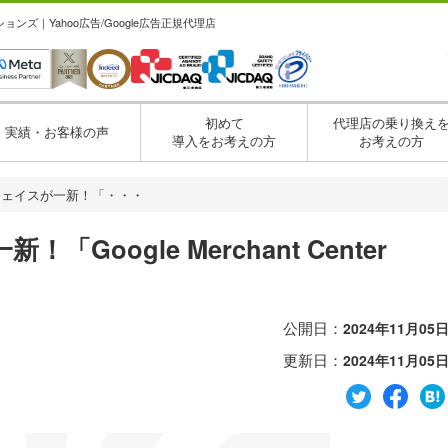
ズ｜Yahoo広告/Google広告正規代理店
初めて
代理店の乗り換え
実績・お客様の声
導入をお考えの方
お考えの方
フェイスが一新！「・・・
oogle Merchant Center
公開日：
2024年11月05
更新日：
2024年11月05