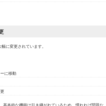
更
が大幅に変更されています。
ューに移動
更
変更
、基本的な機能は引き継がれているため、慣れれば問題な