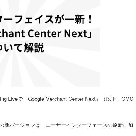
g Liveで「Google Merchant Center Next」（以下、GMC
下、旧GMC）の新バージョンは、ユーザーインターフェースの刷新に加