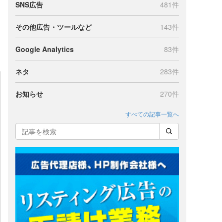
SNS広告
481件
その他広告・ツールなど
143件
Google Analytics
83件
ネタ
283件
お知らせ
270件
すべての記事一覧へ