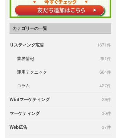
カテゴリーの一覧
リスティング広告
1871件
業界情報
291件
運用テクニック
664件
コラム
427件
WEBマーケティング
29件
マーケティング
30件
Web広告
37件