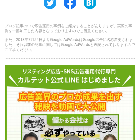
ブログ記事の中で広告運用の事例をご紹介することがありますが、実際の事
例を一部加工した内容となっておりますのでご留意ください。
また、2018年7月24日よりGoogle AdWordsはGoogle広告に名称変更されま
した。それ以前の記事に関してはGoogle AdWordsと表記されておりますので
ご了承ください。