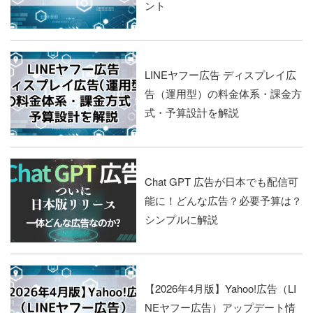
ント
LINEヤフー広告 ディスプレイ広
告（運用型）の料金体系・課金方
式・予算設計を解説
Chat GPT 広告が日本でも配信可
能に！どんな広告？必要予算は？
シンプルに解説
【2026年4月版】Yahoo!広告（LI
NEヤフー広告）アップデート情