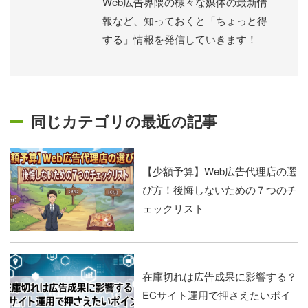
Web広告界隈の様々な媒体の最新情
報など、知っておくと「ちょっと得
する」情報を発信していきます！
同じカテゴリの最近の記事
【少額予算】Web広告代理店の選
び方！後悔しないための７つのチ
ェックリスト
在庫切れは広告成果に影響する？
ECサイト運用で押さえたいポイ