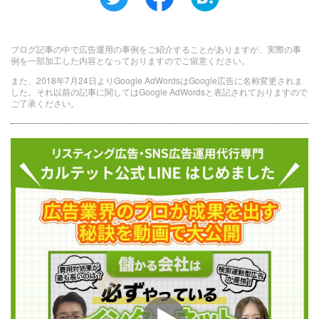
ブログ記事の中で広告運用の事例をご紹介することがありますが、実際の事
例を一部加工した内容となっておりますのでご留意ください。
また、2018年7月24日よりGoogle AdWordsはGoogle広告に名称変更されま
した。それ以前の記事に関してはGoogle AdWordsと表記されておりますので
ご了承ください。