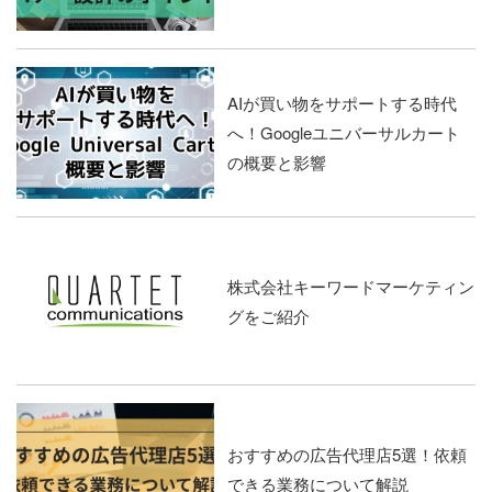
AIが買い物をサポートする時代
へ！Googleユニバーサルカート
の概要と影響
株式会社キーワードマーケティン
グをご紹介
おすすめの広告代理店5選！依頼
できる業務について解説