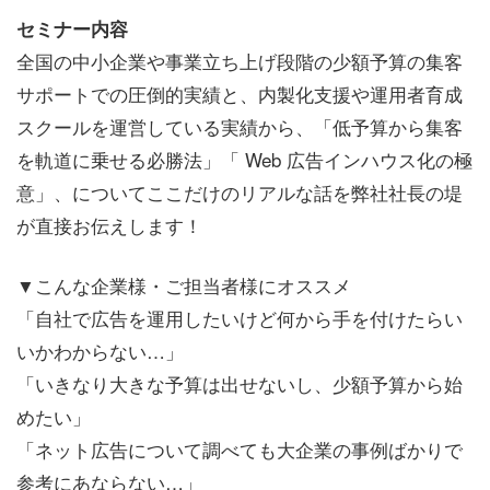
セミナー内容
全国の中小企業や事業立ち上げ段階の少額予算の集客
サポートでの圧倒的実績と、内製化支援や運用者育成
スクールを運営している実績から、「低予算から集客
を軌道に乗せる必勝法」「 Web 広告インハウス化の極
意」、についてここだけのリアルな話を弊社社長の堤
が直接お伝えします！
▼こんな企業様・ご担当者様にオススメ
「自社で広告を運用したいけど何から手を付けたらい
いかわからない…」
「いきなり大きな予算は出せないし、少額予算から始
めたい」
「ネット広告について調べても大企業の事例ばかりで
参考にあならない…」