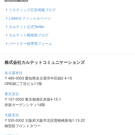
リスティング広告情報ブログ
Lisketオフィシャルページ
カルテット公式Twitter
カルテット開発部ブログ
パートナー様専用フォーム
株式会社カルテットコミュニケーションズ
名古屋本社
〒460-0003 愛知県名古屋市中区錦2-4-15
ORE錦二丁目ビル11階
東京支社
〒107-0052 東京都港区赤坂4-15-1
赤坂ガーデンシティ14階
大阪支社
〒530-0002 大阪府大阪市北区曽根崎新地1-13-22
御堂筋フロントタワー