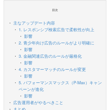
目次
主なアップデート内容
1. レスポンシブ検索広告で柔軟性が向上
影響
2. 青少年向け広告のルールがより明確に
影響
3. 金融関連広告のルールが厳格化
影響
4. カスタマーマッチのルールが変更
影響
5. パフォーマンスマックス（P-Max）キャン
ペーンが進化
影響
広告運用者がやるべきこと
まとめ