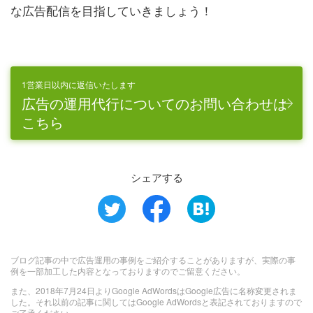
な広告配信を目指していきましょう！
1営業日以内に返信いたします
広告の運用代行についてのお問い合わせは
こちら
シェアする
ブログ記事の中で広告運用の事例をご紹介することがありますが、実際の事
例を一部加工した内容となっておりますのでご留意ください。
また、2018年7月24日よりGoogle AdWordsはGoogle広告に名称変更されま
した。それ以前の記事に関してはGoogle AdWordsと表記されておりますので
ご了承ください。