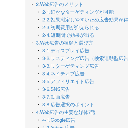
2.Web広告のメリット
2-1.細かなターゲティングが可能
2-2.効果測定しやすいため広告効果が
2-3.初期費用が抑えられる
2-4.短期間で効果が出る
3.Web広告の種類と選び方
3-1.ディスプレイ広告
3-2.リスティング広告（検索連動型広
3-3.リターゲティング広告
3-4.ネイティブ広告
3-5.アフィリエイト広告
3-6.SNS広告
3-7.動画広告
3-8.広告選択のポイント
4.Web広告の主要な媒体7選
4-1.Google広告
4-2.Yahoo!広告