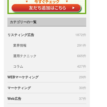
カテゴリーの一覧
リスティング広告
1872件
業界情報
291件
運用テクニック
665件
コラム
427件
WEBマーケティング
29件
マーケティング
30件
Web広告
37件