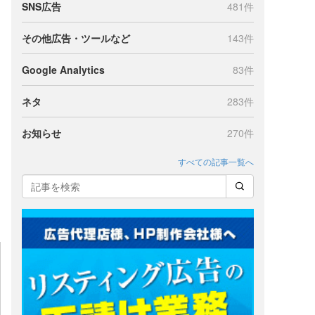
SNS広告
481件
その他広告・ツールなど
143件
Google Analytics
83件
ネタ
283件
お知らせ
270件
すべての記事一覧へ