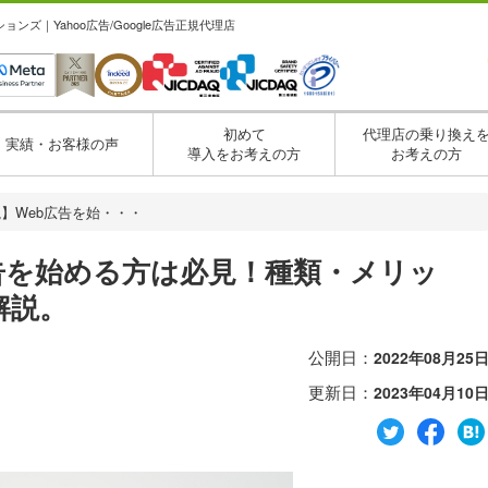
ズ｜Yahoo広告/Google広告正規代理店
初めて
代理店の乗り換え
実績・お客様の声
導入をお考えの方
お考えの方
】Web広告を始・・・
告を始める方は必見！種類・メリッ
解説。
公開日：
2022年08月25
更新日：
2023年04月10