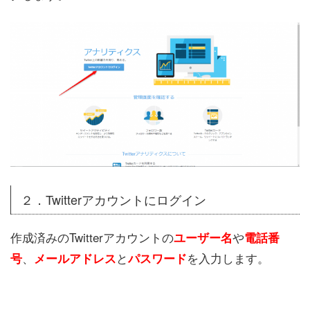
２．Twitterアカウントにログイン
作成済みのTwitterアカウントの
や
ユーザー名
電話番
、
と
を入力します。
号
メールアドレス
パスワード