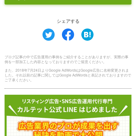
シェアする
ブログ記事の中で広告運用の事例をご紹介することがありますが、実際の事
例を一部加工した内容となっておりますのでご留意ください。
また、2018年7月24日よりGoogle AdWordsはGoogle広告に名称変更されま
した。それ以前の記事に関してはGoogle AdWordsと表記されておりますので
ご了承ください。