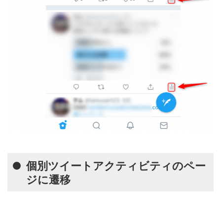
個別ツイートアクティビティのペー
ジに遷移