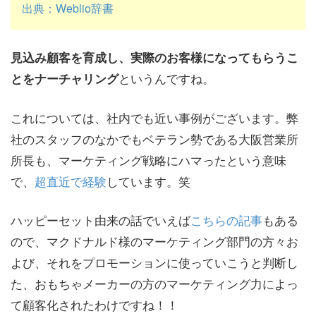
出典：Weblio辞書
見込み顧客を育成し、実際のお客様になってもらうこ
というんですね。
とをナーチャリング
これについては、社内でも近い事例がございます。弊
社のスタッフのなかでもベテラン勢である大阪営業所
所長も、マーケティング戦略にハマったという意味
で、
超直近で経験
しています。笑
ハッピーセット由来の話でいえば
こちらの記事
もある
ので、マクドナルド様のマーケティング部門の方々お
よび、それをプロモーションに使っていこうと判断し
た、おもちゃメーカーの方のマーケティング力によっ
て顧客化されたわけですね！！