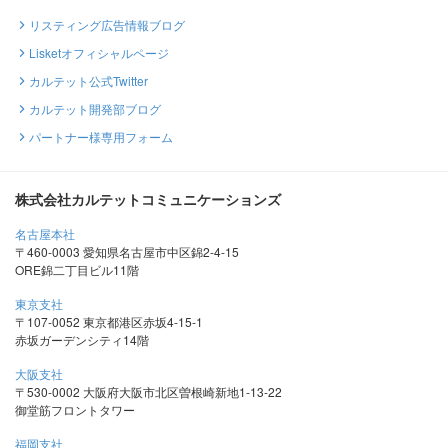
リスティング広告情報ブログ
Lisketオフィシャルページ
カルテット公式Twitter
カルテット開発部ブログ
パートナー様専用フォーム
株式会社カルテットコミュニケーションズ
名古屋本社
〒460-0003 愛知県名古屋市中区錦2-4-15
ORE錦二丁目ビル11階
東京支社
〒107-0052 東京都港区赤坂4-15-1
赤坂ガーデンシティ14階
大阪支社
〒530-0002 大阪府大阪市北区曽根崎新地1-13-22
御堂筋フロントタワー
福岡支社