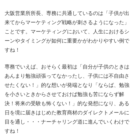
大阪営業所所長、専務に共通しているのは「子供が出
来てからマーケティング戦略が刺さるようになった」
ことです。マーケティングにおいて、人生におけるシ
ーンやタイミングが如何に重要かがわかりやすい例で
すね！
専務でいえば、おそらく最初は「自分が子供のときは
あんまり勉強頑張ってなかったし、子供には不自由さ
せたくない！」的な想いが発端となり「ならば、勉強
を小さいときからさせておけば勉強も苦にならず解
決！将来の受験も怖くない！」的な発想になり、ある
日を境に届きはじめた教育商材のダイレクトメールに
目を通し・・・ナーチャリング道に進んでいくわけで
すね！