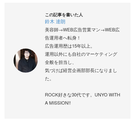
この記事を書いた人
鈴木 達朗
美容師→WEB広告営業マン→WEB広
告運用者へ転身！
広告運用歴は15年以上。
運用以外にも自社のマーケティング
全般を担当し、
気づけば経営企画部部長になりまし
た。
ROCK好きな30代です。UNYO WITH
A MISSION!!