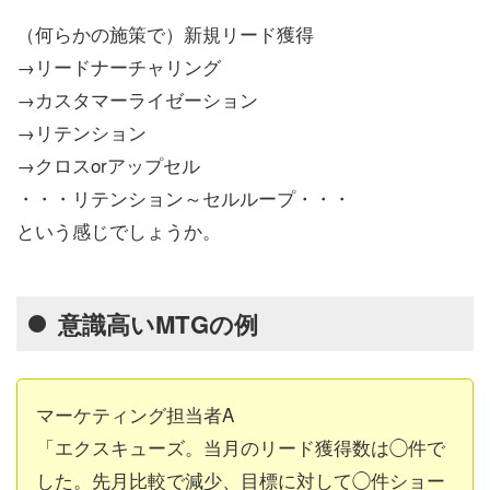
（何らかの施策で）新規リード獲得
→リードナーチャリング
→カスタマーライゼーション
→リテンション
→クロスorアップセル
・・・リテンション～セルループ・・・
という感じでしょうか。
意識高いMTGの例
マーケティング担当者A
「エクスキューズ。当月のリード獲得数は◯件で
した。先月比較で減少、目標に対して◯件ショー