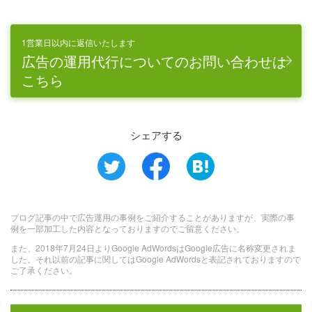
1営業日以内に返信いたします
広告の運用代行についてのお問い合わせは
こちら
シェアする
ブログ記事の中で広告運用の事例をご紹介することがありますが、実際の事
例を一部加工した内容となっておりますのでご留意ください。
また、2018年7月24日よりGoogle AdWordsはGoogle広告に名称変更されま
した。それ以前の記事に関してはGoogle AdWordsと表記されておりますので
ご了承ください。