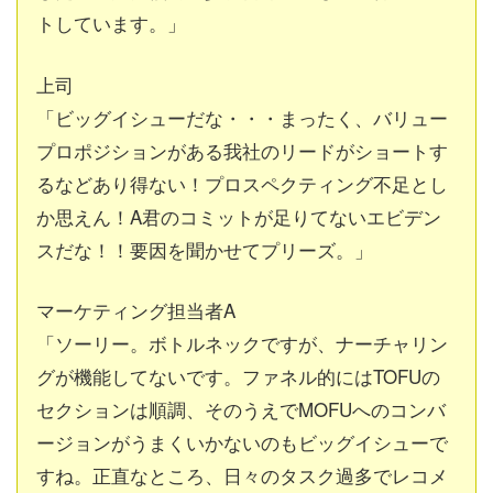
トしています。」
上司
「ビッグイシューだな・・・まったく、バリュー
プロポジションがある我社のリードがショートす
るなどあり得ない！プロスペクティング不足とし
か思えん！A君のコミットが足りてないエビデン
スだな！！要因を聞かせてプリーズ。」
マーケティング担当者A
「ソーリー。ボトルネックですが、ナーチャリン
グが機能してないです。ファネル的にはTOFUの
セクションは順調、そのうえでMOFUへのコンバ
ージョンがうまくいかないのもビッグイシューで
すね。正直なところ、日々のタスク過多でレコメ