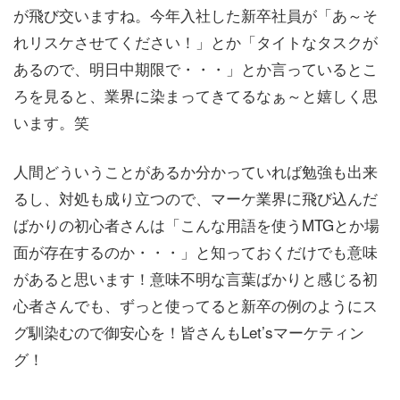
が飛び交いますね。今年入社した新卒社員が「あ～そ
れリスケさせてください！」とか「タイトなタスクが
あるので、明日中期限で・・・」とか言っているとこ
ろを見ると、業界に染まってきてるなぁ～と嬉しく思
います。笑
人間どういうことがあるか分かっていれば勉強も出来
るし、対処も成り立つので、マーケ業界に飛び込んだ
ばかりの初心者さんは「こんな用語を使うMTGとか場
面が存在するのか・・・」と知っておくだけでも意味
があると思います！意味不明な言葉ばかりと感じる初
心者さんでも、ずっと使ってると新卒の例のようにス
グ馴染むので御安心を！皆さんもLet’sマーケティン
グ！