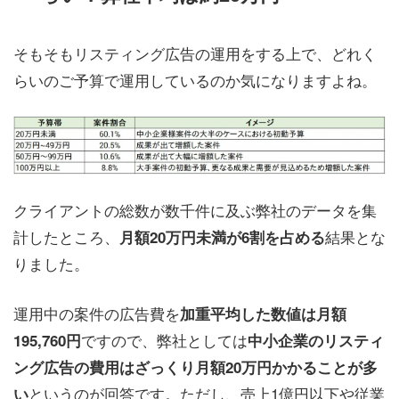
そもそもリスティング広告の運用をする上で、どれく
らいのご予算で運用しているのか気になりますよね。
クライアントの総数が数千件に及ぶ弊社のデータを集
計したところ、
結果とな
月額20万円未満が6割を占める
りました。
運用中の案件の広告費を
加重平均した数値は月額
ですので、弊社としては
195,760円
中小企業のリスティ
ング広告の費用はざっくり月額20万円かかることが多
というのが回答です。ただし、売上1億円以下や従業
い