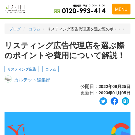
MENU
トップページ
ブログ
コラム
リスティング広告代理店を選ぶ際のポ・・・
料金表
リスティング広告代理店を選ぶ際
実績・お客様の声
のポイントや費用について解説！
初めて導入をお考えの方
リスティング広告
コラム
代理店の乗り換えをお考えの方
カルテット編集部
広告代理店・HP制作会社様へ
公開日：
2022年09月25日
更新日：
2023年01月05日
お申し込みから運用開始までの流れ
会社概要
お問い合わせ