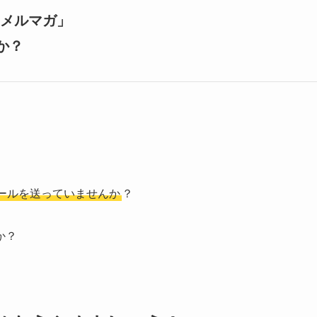
「メルマガ」
か？
ールを送っていませんか
？
か？