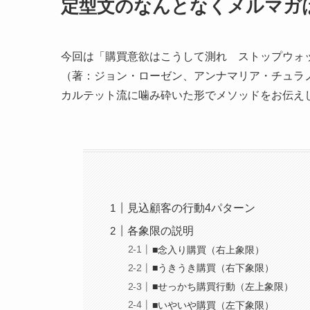
定型文のなんとなくメルマガ
今回は「購買意欲はこうして測れ ストップウォ
（著：ジョン・ローゼン、アンナマリア・チュラ
カルテット流に噛み砕いた形でメソッドをお伝え
見込顧客の行動4パターン
各象限の説明
■念入り購買（右上象限）
■うきうき購買（右下象限）
■せっかち購買行動（左上象限）
■いやいや購買（左下象限）