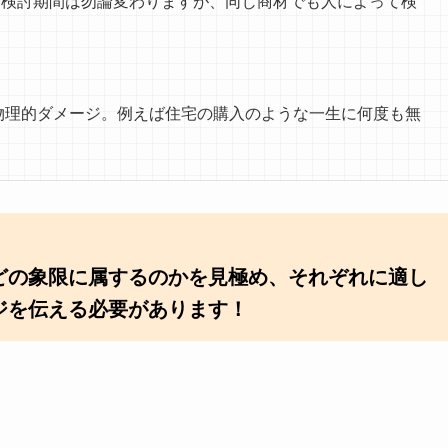
検討期間は勿論変わりますが、同じ商材でも人によって検
物理的ダメージ。例えば住宅の購入のような一生に何度も無
どの象限に属するのかを見極め、それぞれに適し
ジを伝える必要があります！