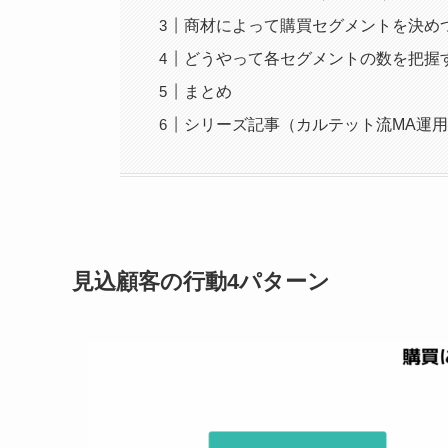
商材によって購買セグメントを決めつ
どうやって各セグメントの数を把握
まとめ
シリーズ記事（カルテット流MA運
見込顧客の行動4パターン