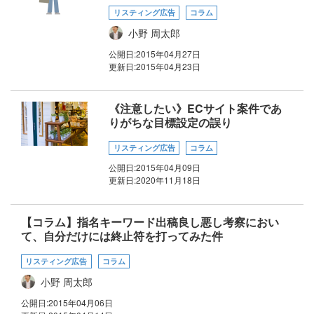
リスティング広告
コラム
小野 周太郎
公開日:
2015年04月27日
更新日:
2015年04月23日
《注意したい》ECサイト案件であ
りがちな目標設定の誤り
リスティング広告
コラム
公開日:
2015年04月09日
更新日:
2020年11月18日
【コラム】指名キーワード出稿良し悪し考察におい
て、自分だけには終止符を打ってみた件
リスティング広告
コラム
小野 周太郎
公開日:
2015年04月06日