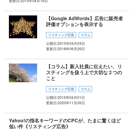
更新日:
2015年04月14日
【Google AdWords】広告に販売者
評価オプションを表示する
リスティング広告
コラム
公開日:
2015年04月03日
更新日:
2018年06月26日
【コラム】新入社員に伝えたい、リ
スティングを扱う上で大切な２つの
こと
リスティング広告
コラム
公開日:
2015年04月01日
更新日:
2020年11月26日
Yahoo!の指名キーワードのCPCが、たまに驚くほど
低い件《リスティング広告》