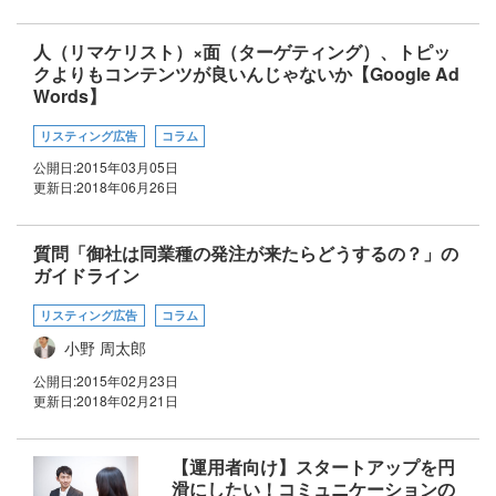
人（リマケリスト）×面（ターゲティング）、トピッ
クよりもコンテンツが良いんじゃないか【Google Ad
Words】
リスティング広告
コラム
公開日:
2015年03月05日
更新日:
2018年06月26日
質問「御社は同業種の発注が来たらどうするの？」の
ガイドライン
リスティング広告
コラム
小野 周太郎
公開日:
2015年02月23日
更新日:
2018年02月21日
【運用者向け】スタートアップを円
滑にしたい！コミュニケーションの