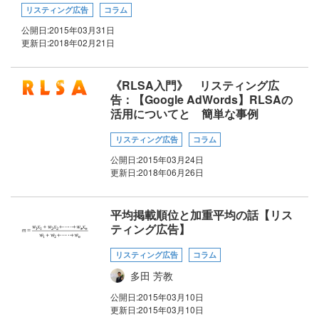
リスティング広告
コラム
公開日:
2015年03月31日
更新日:
2018年02月21日
《RLSA入門》 リスティング広
告：【Google AdWords】RLSAの
活用についてと 簡単な事例
リスティング広告
コラム
公開日:
2015年03月24日
更新日:
2018年06月26日
平均掲載順位と加重平均の話【リス
ティング広告】
リスティング広告
コラム
多田 芳教
公開日:
2015年03月10日
更新日:
2015年03月10日