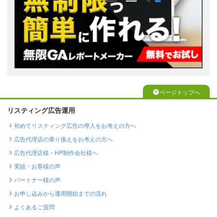
ページトップへ
リスティング広告運用
初めてリスティング広告の導入をお考えの方へ
広告代理店の乗り換えをお考えの方へ
広告代理店様・HP制作会社様へ
実績・お客様の声
パートナー様の声
お申し込みから運用開始までの流れ
よくあるご質問