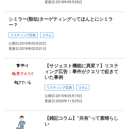
更新日:
2018年06月26日
シミラー(類似)ターゲティングってほんとにシミラ
ー？
リスティング広告
コラム
公開日:
2015年05月22日
更新日:
2018年02月21日
【サジェスト機能に異変？】リステ
ィング広告：事件がクエリで起きて
いた事例
リスティング広告
コラム
公開日:
2015年05月15日
更新日:
2020年11月25日
【雑記コラム】”共有”って素晴らし
い