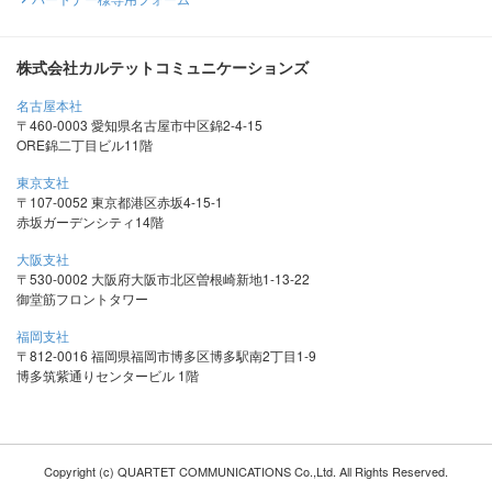
株式会社カルテットコミュニケーションズ
名古屋本社
〒460-0003 愛知県名古屋市中区錦2-4-15
ORE錦二丁目ビル11階
東京支社
〒107-0052 東京都港区赤坂4-15-1
赤坂ガーデンシティ14階
大阪支社
〒530-0002 大阪府大阪市北区曽根崎新地1-13-22
御堂筋フロントタワー
福岡支社
〒812-0016 福岡県福岡市博多区博多駅南2丁目1-9
博多筑紫通りセンタービル 1階
Copyright (c) QUARTET COMMUNICATIONS Co.,Ltd. All Rights Reserved.