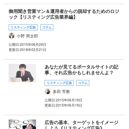
御用聞き営業マン＆運用者からの脱却するためのロジ
ック【リスティング広告業界編】
リスティング広告
コラム
小野 周太郎
公開日:
2015年06月29日
更新日:
2018年02月21日
あなたが見てるポータルサイトの記
事、それ広告かもしれませんよ？
リスティング広告
コラム
多田 芳教
公開日:
2015年06月19日
更新日:
2015年06月19日
広告の基本、ターゲットをイメージ
しよう《リスティング広告》