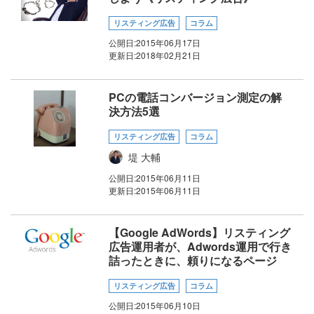
リスティング広告
コラム
公開日:
2015年06月17日
更新日:
2018年02月21日
PCの電話コンバージョン測定の解
決方法5選
リスティング広告
コラム
堤 大輔
公開日:
2015年06月11日
更新日:
2015年06月11日
【Google AdWords】リスティング
広告運用者が、Adwords運用で行き
詰ったときに、頼りになるページ
リスティング広告
コラム
公開日:
2015年06月10日