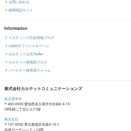
お問い合わせ
採用特設サイト
Information
リスティング広告情報ブログ
Lisketオフィシャルページ
カルテット公式Twitter
カルテット開発部ブログ
パートナー様専用フォーム
株式会社カルテットコミュニケーションズ
名古屋本社
〒460-0003 愛知県名古屋市中区錦2-4-15
ORE錦二丁目ビル11階
東京支社
〒107-0052 東京都港区赤坂4-15-1
赤坂ガーデンシティ14階