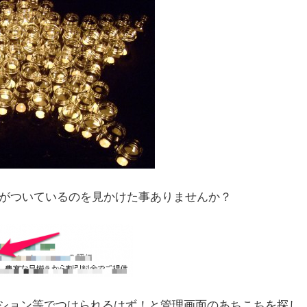
に星がついているのを見かけた事ありませんか？
オプション等でつけられるはず！と管理画面のあちこちを探し