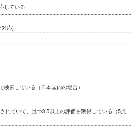
応している
対応)
co.jpで検索している（日本国内の場合）
稿されていて、且つ3.5以上の評価を獲得している
（5点