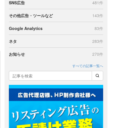
SNS広告
481件
その他広告・ツールなど
143件
Google Analytics
83件
ネタ
283件
お知らせ
270件
すべての記事一覧へ