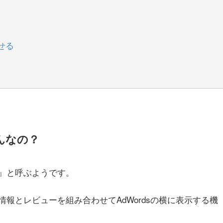
せる
んなの？
』と呼ぶようです。
報とレビューを組み合わせてAdWordsの横に表示する機