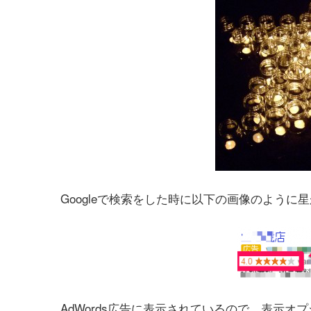
Googleで検索をした時に以下の画像のよう
AdWords広告に表示されているので、表示