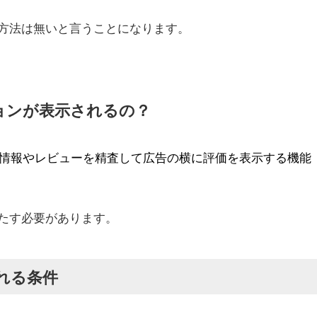
方法は無いと言うことになります。
ョンが表示されるの？
した情報やレビューを精査して広告の横に評価を表示する機能
たす必要があります。
れる条件