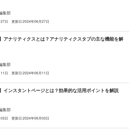
編集部
月27日
更新日:
2024年06月27日
k広告】アナリティクスとは？アナリティクスタブの主な機能を解
編集部
月11日
更新日:
2024年06月11日
広告】インスタントページとは？効果的な活用ポイントを解説
編集部
月03日
更新日:
2024年06月03日