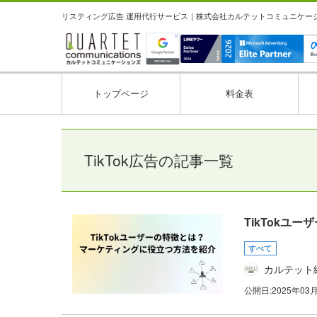
リスティング広告 運用代行サービス｜株式会社カルテットコミュニケーション
トップページ
料金表
TikTok広告の記事一覧
TikTokユ
すべて
カルテット
公開日:
2025年03