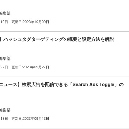
編集部
月10日
更新日:
2023年10月09日
広告】ハッシュタグターゲティングの概要と設定方法を解説
編集部
月27日
更新日:
2023年09月27日
告ニュース】検索広告を配信できる「Search Ads Toggle」の
編集部
月13日
更新日:
2023年09月13日