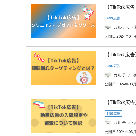
【TikTok
SNS広告
カルテット
公開日:
2024年04
【TikTok
SNS広告
カルテット
公開日:
2024年03
【TikTok
SNS広告
カルテット
公開日:
2024年03