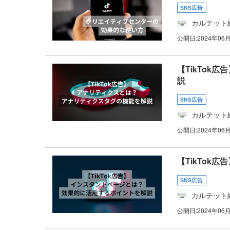
SNS広告
カルテット
公開日:
2024年06
【TikTo
説
SNS広告
カルテット
公開日:
2024年06
【TikTok
SNS広告
カルテット
公開日:
2024年06