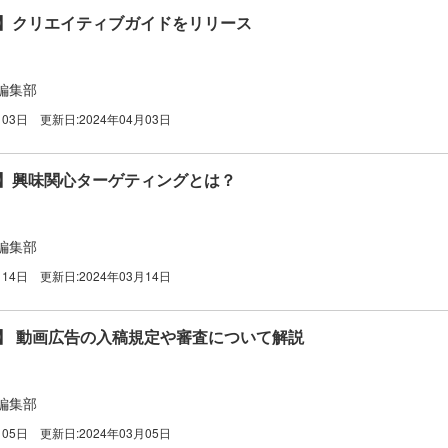
広告】クリエイティブガイドをリリース
編集部
月03日
更新日:
2024年04月03日
広告】興味関心ターゲティングとは？
編集部
月14日
更新日:
2024年03月14日
広告】 動画広告の入稿規定や審査について解説
編集部
月05日
更新日:
2024年03月05日