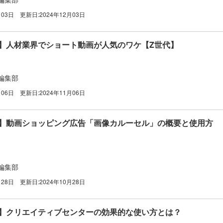
月03日
更新日:
2024年12月03日
広告】人材業界でショート動画が人気のワケ【Z世代】
編集部
月06日
更新日:
2024年11月06日
k広告】動画ショッピング広告「画像カルーセル」の概要と使用方
編集部
月28日
更新日:
2024年10月28日
広告】クリエイティブセンターの効果的な使い方とは？