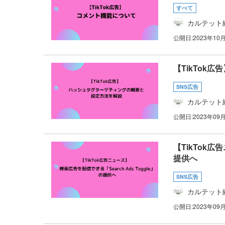
すべて
カルテット
公開日:
2023年10
【TikTok
SNS広告
カルテット
公開日:
2023年09
【TikTok広
提供へ
SNS広告
カルテット
公開日:
2023年09