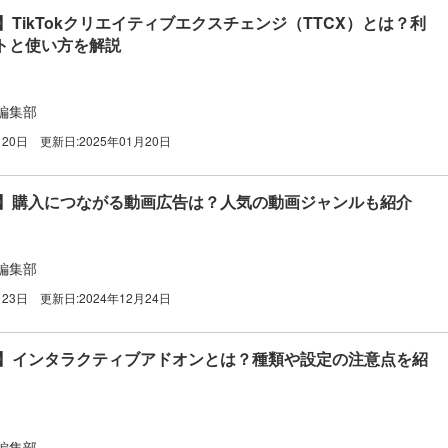
広告】​TikTokクリエイティブエクスチェンジ（TTCX）とは？利
トと使い方を解説
編集部
月20日
更新日:
2025年01月20日
買い】購入につながる動画広告は？人気の動画ジャンルも紹介
編集部
月23日
更新日:
2024年12月24日
k広告】インタラクティブアドオンとは？種類や設定の注意点を紹
編集部