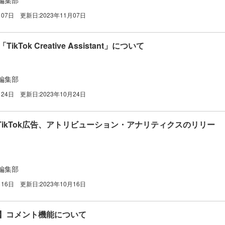
月07日
更新日:
2023年11月07日
ikTok Creative Assistant」について
編集部
月24日
更新日:
2023年10月24日
TikTok広告、アトリビューション・アナリティクスのリリー
編集部
月16日
更新日:
2023年10月16日
広告】コメント機能について