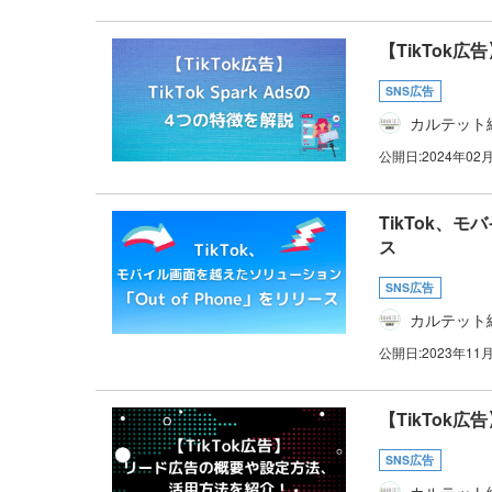
【TikTok広告
SNS広告
カルテット
公開日:
2024年02
TikTok、モ
ス
SNS広告
カルテット
公開日:
2023年11
【TikTok
SNS広告
カルテット