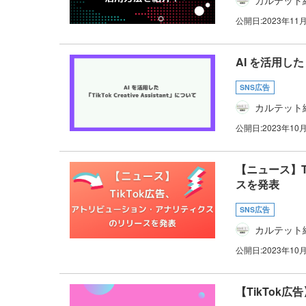
公開日:
2023年11
AI を活用した「T
SNS広告
カルテット
公開日:
2023年10
【ニュース】
スを発表
SNS広告
カルテット
公開日:
2023年10
【TikTok