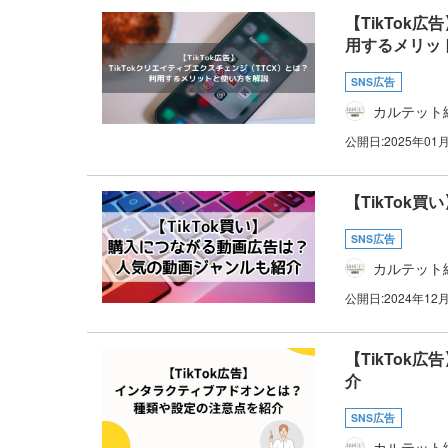
【TikTok
用するメリッ
SNS広告
カルテット
公開日:
2025年01
【TikTok
SNS広告
カルテット
公開日:
2024年12
【TikTo
介
SNS広告
カルテット