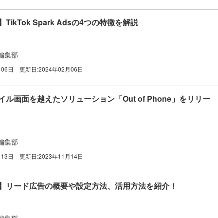
】TikTok Spark Adsの4つの特徴を解説
編集部
月06日
更新日:
2024年02月06日
バイル画面を越えたソリューション「Out of Phone」をリリー
編集部
月13日
更新日:
2023年11月14日
広告】リード広告の概要や設定方法、活用方法を紹介！
編集部