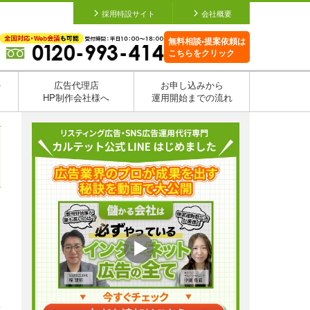
採用特設サイト
会社概要
無料相談•提案依頼は
こちらをクリック
を
広告代理店
お申し込みから
HP制作会社様へ
運用開始までの流れ