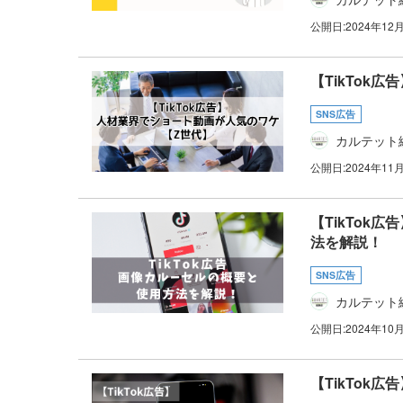
公開日:
2024年12
【TikTok
SNS広告
カルテット
公開日:
2024年11
【TikTo
法を解説！
SNS広告
カルテット
公開日:
2024年10
【TikTok