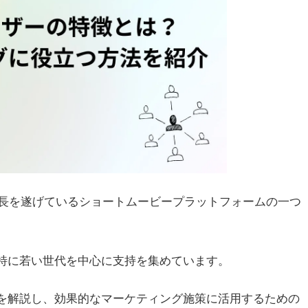
長を遂げているショートムービープラットフォームの一つ
し、特に若い世代を中心に支持を集めています。
特徴を解説し、効果的なマーケティング施策に活用するための