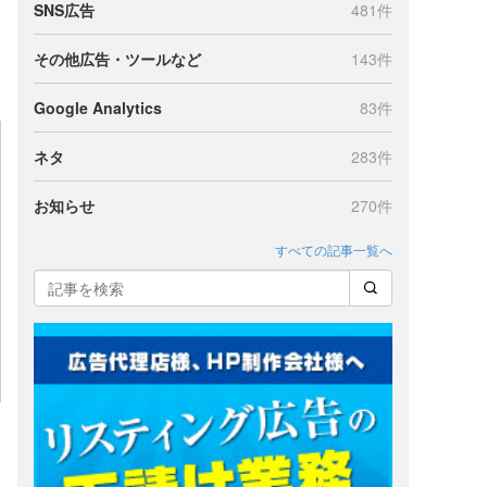
SNS広告
481件
その他広告・ツールなど
143件
Google Analytics
83件
ネタ
283件
お知らせ
270件
すべての記事一覧へ