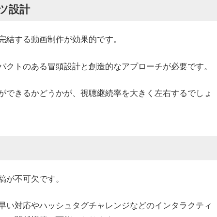
ツ設計
完結する動画制作が効果的です。
パクトのある冒頭設計と創造的なアプローチが必要です。
ができるかどうかが、視聴継続率を大きく左右するでしょ
稿が不可欠です。
早い対応やハッシュタグチャレンジなどのインタラクティ