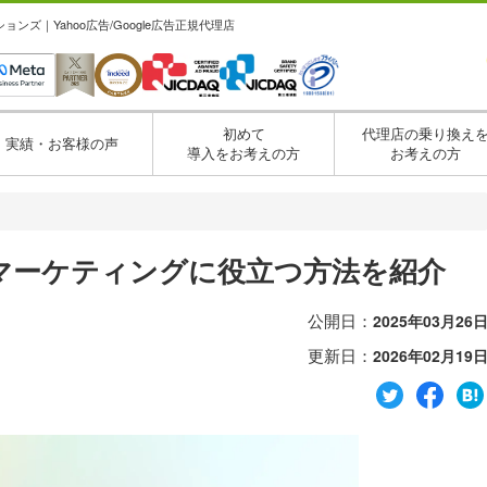
ズ｜Yahoo広告/Google広告正規代理店
初めて
代理店の乗り換え
実績・お客様の声
導入をお考えの方
お考えの方
は？マーケティングに役立つ方法を紹介
公開日：
2025年03月26
更新日：
2026年02月19