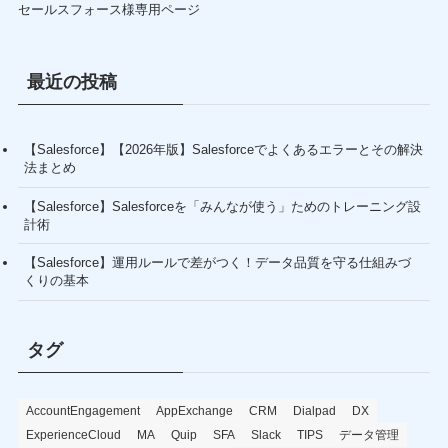
セールスフォース様専用ページ
最近の投稿
【Salesforce】【2026年版】Salesforceでよくあるエラーとその解決
法まとめ
【Salesforce】Salesforceを「みんなが使う」ためのトレーニング設
計術
【Salesforce】運用ルールで差がつく！データ品質を守る仕組みづ
くりの基本
タグ
AccountEngagement
AppExchange
CRM
Dialpad
DX
ExperienceCloud
MA
Quip
SFA
Slack
TIPS
データ管理