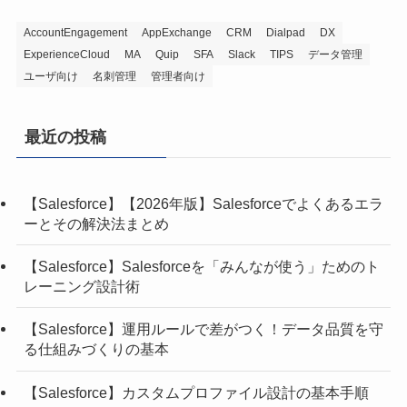
AccountEngagement
AppExchange
CRM
Dialpad
DX
ExperienceCloud
MA
Quip
SFA
Slack
TIPS
データ管理
ユーザ向け
名刺管理
管理者向け
最近の投稿
【Salesforce】【2026年版】Salesforceでよくあるエラ
ーとその解決法まとめ
【Salesforce】Salesforceを「みんなが使う」ためのト
レーニング設計術
【Salesforce】運用ルールで差がつく！データ品質を守
る仕組みづくりの基本
【Salesforce】カスタムプロファイル設計の基本手順