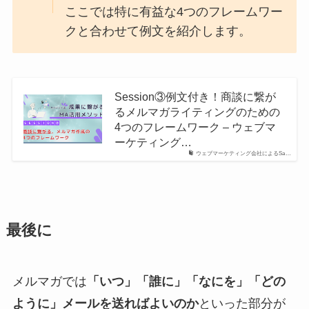
ここでは特に有益な4つのフレームワー
クと合わせて例文を紹介します。
Session③例文付き！商談に繋が
るメルマガライティングのための
4つのフレームワーク – ウェブマ
ーケティング…
ウェブマーケティング会社によるSa…
最後に
メルマガでは
「いつ」「誰に」「なにを」「どの
ように」メールを送ればよいのか
といった部分が