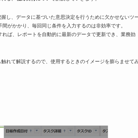
状況を把握し、データに基づいた意思決定を行うために欠かせないツ
手間がかかり、毎回同じ条件を入力するのは非効率です。
すれば、レポートを自動的に最新のデータで更新でき、業務効
用例にも触れて解説するので、使用するときのイメージを膨らませて