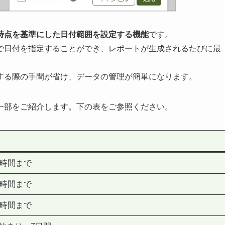
時点を基準にした日付範囲を設定する機能
です。
で日付を指定することができ、レポートが生成されるたびに最
する際の手間が省け、データの管理が簡単になります。
一部をご紹介します。下の表をご参照ください。
24時間まで
24時間まで
24時間まで