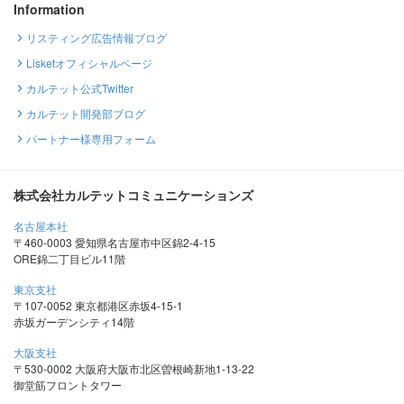
Information
リスティング広告情報ブログ
Lisketオフィシャルページ
カルテット公式Twitter
カルテット開発部ブログ
パートナー様専用フォーム
株式会社カルテットコミュニケーションズ
名古屋本社
〒460-0003 愛知県名古屋市中区錦2-4-15
ORE錦二丁目ビル11階
東京支社
〒107-0052 東京都港区赤坂4-15-1
赤坂ガーデンシティ14階
大阪支社
〒530-0002 大阪府大阪市北区曽根崎新地1-13-22
御堂筋フロントタワー