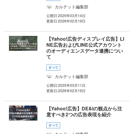
カルテット編集部
公開日:
2025年03月14日
更新日:
2026年02月19日
【Yahoo!広告ディスプレイ広告】LI
NE広告およびLINE公式アカウント
のオーディエンスデータ連携につい
て
すべて
カルテット編集部
公開日:
2025年03月11日
更新日:
2026年02月19日
【Yahoo!広告】DE&Iの観点から注
意すべき2つの広告表現を紹介
すべて
カルテット編集部