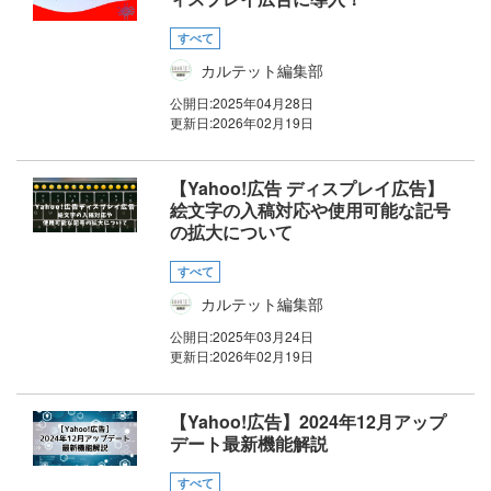
すべて
カルテット編集部
公開日:
2025年04月28日
更新日:
2026年02月19日
【Yahoo!広告 ディスプレイ広告】
絵文字の入稿対応や使用可能な記号
の拡大について
すべて
カルテット編集部
公開日:
2025年03月24日
更新日:
2026年02月19日
【Yahoo!広告】2024年12月アップ
デート最新機能解説
すべて