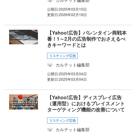
公開日:
2025年03月10日
更新日:
2026年02月19日
【Yahoo!広告】バレンタイン商戦本
番！1～2月の広告制作でおさえるべ
きキーワードとは
リスティング広告
カルテット編集部
公開日:
2025年03月04日
更新日:
2025年03月04日
【Yahoo!広告】ディスプレイ広告
（運用型）におけるプレイスメント
ターゲティング機能の改善について
リスティング広告
カルテット編集部