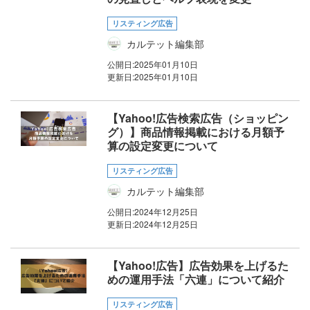
リスティング広告
カルテット編集部
公開日:
2025年01月10日
更新日:
2025年01月10日
【Yahoo!広告検索広告（ショッピン
グ）】商品情報掲載における月額予
算の設定変更について
リスティング広告
カルテット編集部
公開日:
2024年12月25日
更新日:
2024年12月25日
【Yahoo!広告】広告効果を上げるた
めの運用手法「六連」について紹介
リスティング広告