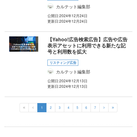
カルテット編集部
公開日:
2024年12月24日
更新日:
2024年12月24日
【Yahoo!広告検索広告】広告や広告
表示アセットに利用できる新たな記
号と利用数を拡大
リスティング広告
カルテット編集部
公開日:
2024年12月13日
更新日:
2024年12月13日
1
2
3
4
5
6
7