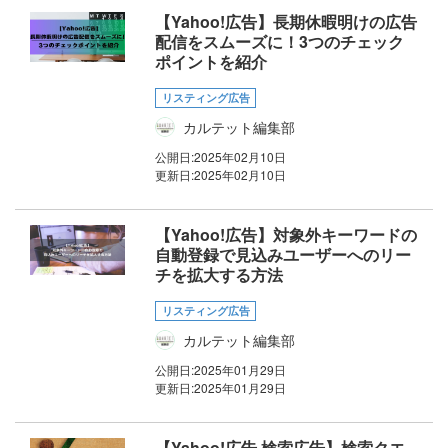
【Yahoo!広告】長期休暇明けの広告
配信をスムーズに！3つのチェック
ポイントを紹介
リスティング広告
カルテット編集部
公開日:
2025年02月10日
更新日:
2025年02月10日
【Yahoo!広告】対象外キーワードの
自動登録で見込みユーザーへのリー
チを拡大する方法
リスティング広告
カルテット編集部
公開日:
2025年01月29日
更新日:
2025年01月29日
【Yahoo!広告 検索広告】検索クエ