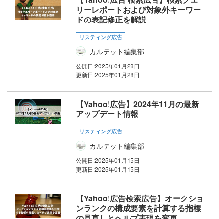
リーレポートおよび対象外キーワー
ドの表記修正を解説
リスティング広告
カルテット編集部
公開日:
2025年01月28日
更新日:
2025年01月28日
【Yahoo!広告】2024年11月の最新
アップデート情報
リスティング広告
カルテット編集部
公開日:
2025年01月15日
更新日:
2025年01月15日
【Yahoo!広告検索広告】オークショ
ンランクの構成要素を計算する指標
の見直しとヘルプ表現を変更