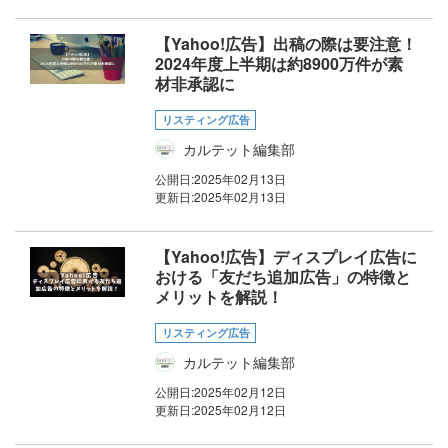
【Yahoo!広告】出稿の際は要注意！
2024年度上半期は約8900万件が素
材非承認に
リスティング広告
カルテット編集部
公開日:
2025年02月13日
更新日:
2025年02月13日
【Yahoo!広告】ディスプレイ広告に
おける「友だち追加広告」の特徴と
メリットを解説！
リスティング広告
カルテット編集部
公開日:
2025年02月12日
更新日:
2025年02月12日