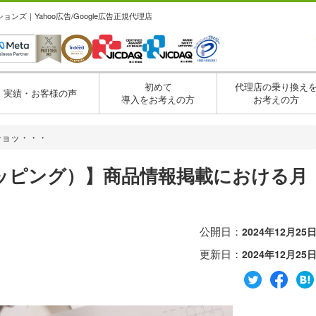
ズ｜Yahoo広告/Google広告正規代理店
初めて
代理店の乗り換え
実績・お客様の声
導入をお考えの方
お考えの方
（ショッ・・・
ショッピング）】商品情報掲載における月
公開日：
2024年12月25
更新日：
2024年12月25