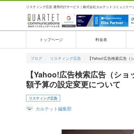
リスティング広告 運用代行サービス｜株式会社カルテットコミュニケーション
トップページ
料金表
ブログ
リスティング広告
【Yahoo!広告検索広告
【Yahoo!広告検索広告（
額予算の設定変更について
リスティング広告
カルテット編集部