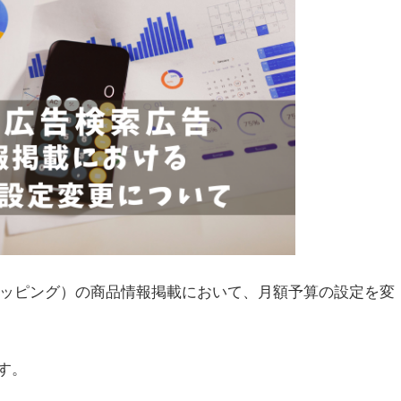
告（ショッピング）の商品情報掲載において、月額予算の設定を変
す。