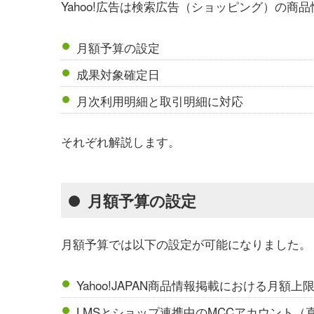
Yahoo!広告は検索広告（ショッピング）の
月額予算の設定
成果対象確定日
月次利用明細と取引明細に対応
それぞれ解説します。
月額予算の設定
月額予算では以下の設定が可能になりました。
Yahoo!JAPAN商品情報掲載における月額
LMSとショップ連携中のMCCアカウント（