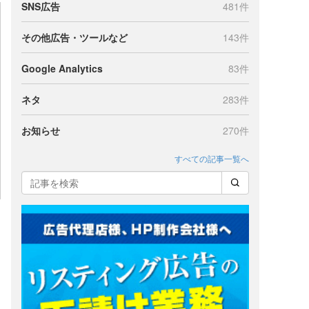
SNS広告
481件
その他広告・ツールなど
143件
Google Analytics
83件
ネタ
283件
お知らせ
270件
すべての記事一覧へ