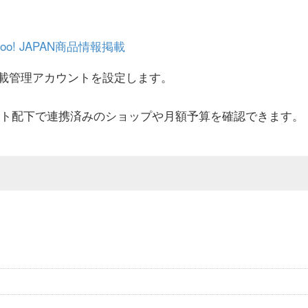
o! JAPAN商品情報掲載
載管理アカウントを設定します。
ント配下で連携済みのショップや月額予算を確認できます。