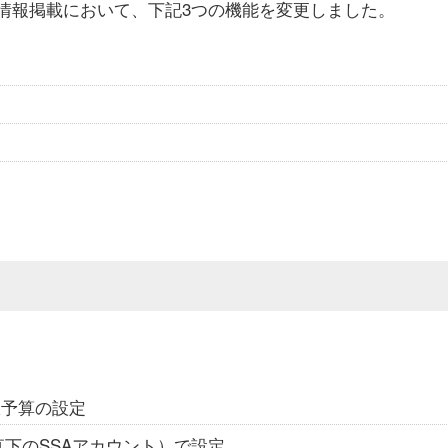
商品情報掲載において、下記3つの機能を変更しました。
上限予算の設定
直下のSSAアカウント）で設定