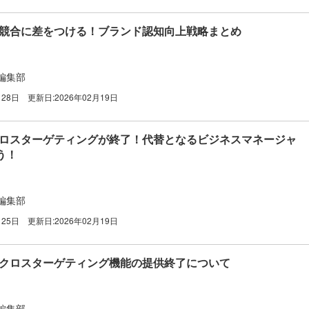
告】競合に差をつける！ブランド認知向上戦略まとめ
編集部
月28日
更新日:
2026年02月19日
のクロスターゲティングが終了！代替となるビジネスマネージャ
う！
編集部
月25日
更新日:
2026年02月19日
告】クロスターゲティング機能の提供終了について
編集部