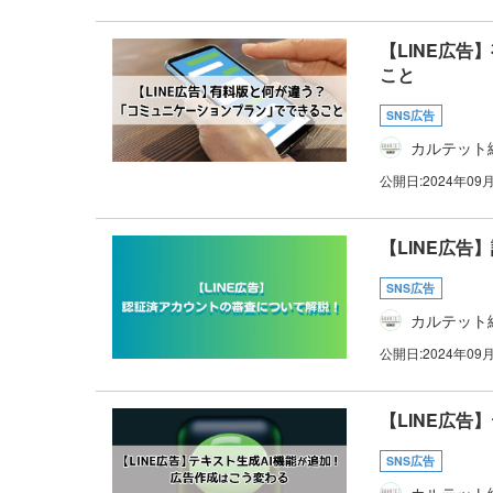
【LINE広
こと
SNS広告
カルテット
公開日:
2024年09
【LINE広
SNS広告
カルテット
公開日:
2024年09
【LINE広告
SNS広告
カルテット