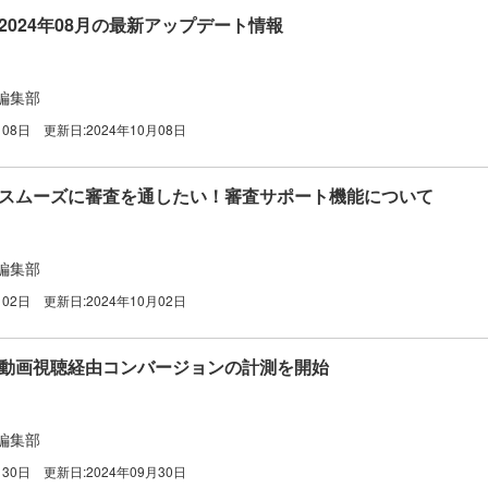
】2024年08月の最新アップデート情報
編集部
月08日
更新日:
2024年10月08日
告】スムーズに審査を通したい！審査サポート機能について
編集部
月02日
更新日:
2024年10月02日
告】動画視聴経由コンバージョンの計測を開始
編集部
月30日
更新日:
2024年09月30日