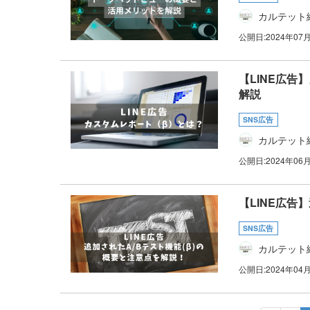
カルテット
公開日:
2024年07
【LINE広
解説
SNS広告
カルテット
公開日:
2024年06
【LINE広告
SNS広告
カルテット
公開日:
2024年04