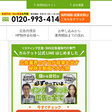
採用特設サイト
会社概要
無料相談•提案依頼は
こちらをクリック
を
広告代理店
お申し込みから
HP制作会社様へ
運用開始までの流れ