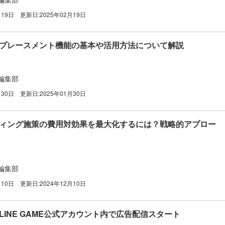
月19日
更新日:
2025年02月19日
告】プレースメント機能の基本や活用方法について解説
編集部
月30日
更新日:
2025年01月30日
ケティング施策の費用対効果を最大化するには？戦略的アプロー
編集部
月10日
更新日:
2024年12月10日
】LINE GAME公式アカウント内で広告配信スタート