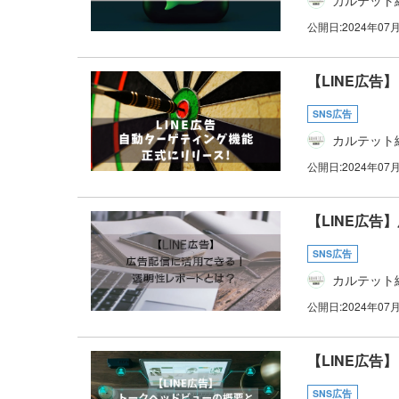
公開日:
2024年07
【LINE広
SNS広告
カルテット
公開日:
2024年07
【LINE広
SNS広告
カルテット
公開日:
2024年07
【LINE広
SNS広告