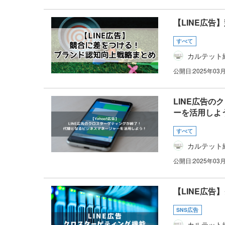
【LINE広
すべて
カルテット
公開日:
2025年03
LINE広告
ーを活用しよ
すべて
カルテット
公開日:
2025年03
【LINE広
SNS広告
カルテット