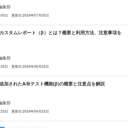
編集部
月05日
更新日:
2024年07月05日
告】カスタムレポート（β）とは？概要と利用方法、注意事項を
編集部
月25日
更新日:
2024年06月25日
】追加されたA/Bテスト機能(β)の概要と注意点を解説
編集部
月23日
更新日:
2024年04月23日