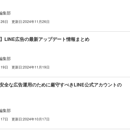
編集部
月26日
更新日:
2024年11月26日
0月】LINE広告の最新アップデート情報まとめ
編集部
月19日
更新日:
2024年11月19日
】安全な広告運用のために厳守すべきLINE公式アカウントの
編集部
月17日
更新日:
2024年10月17日