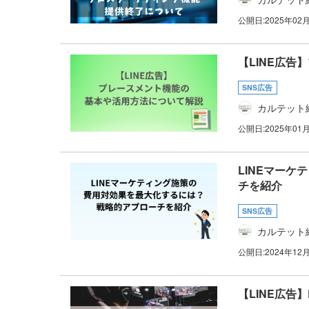
公開日:
2025年02
【LINE広
SNS広告
カルテット
公開日:
2025年01
LINEマー
チを紹介
SNS広告
カルテット
公開日:
2024年12
【LINE広告