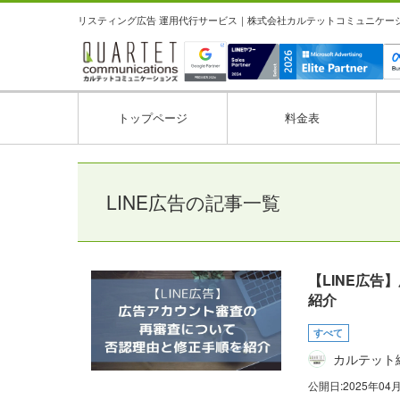
リスティング広告 運用代行サービス｜株式会社カルテットコミュニケーション
トップページ
料金表
LINE広告の記事一覧
【LINE広
紹介
すべて
カルテット
公開日:
2025年04