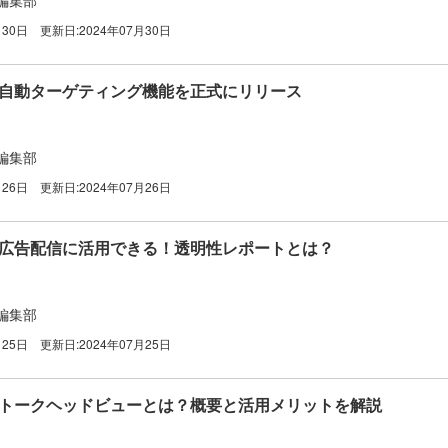
月30日
更新日:
2024年07月30日
告】自動ターゲティング機能を正式にリリース
編集部
月26日
更新日:
2024年07月26日
告】広告配信に活用できる！透明性レポートとは？
編集部
月25日
更新日:
2024年07月25日
告】トークヘッドビューとは？概要と活用メリットを解説