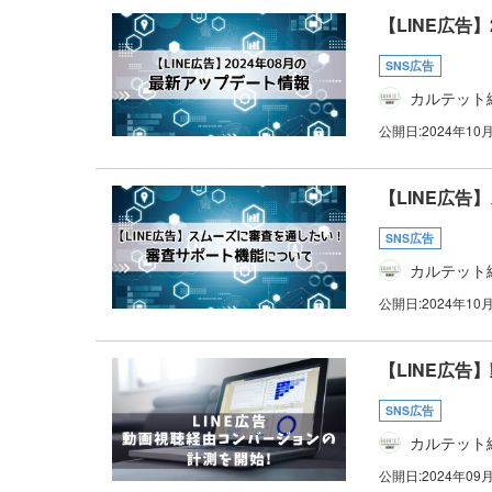
【LINE広告
SNS広告
カルテット
公開日:
2024年10
【LINE広
SNS広告
カルテット
公開日:
2024年10
【LINE広
SNS広告
カルテット
公開日:
2024年09