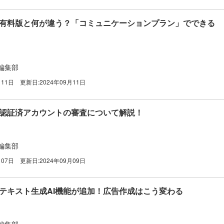
告】有料版と何が違う？「コミュニケーションプラン」でできる
編集部
月11日
更新日:
2024年09月11日
告】認証済アカウントの審査について解説！
編集部
月07日
更新日:
2024年09月09日
】テキスト生成AI機能が追加！広告作成はこう変わる
編集部