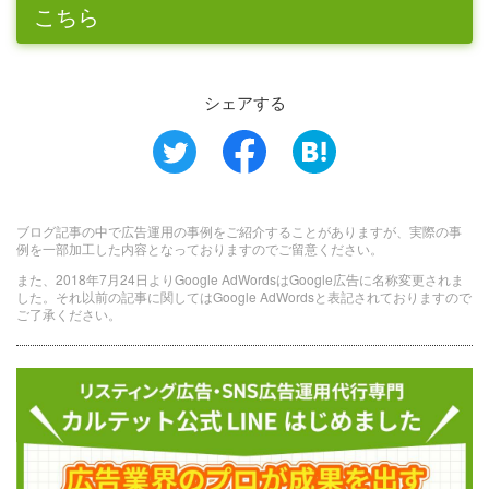
こちら
シェアする
ブログ記事の中で広告運用の事例をご紹介することがありますが、実際の事
例を一部加工した内容となっておりますのでご留意ください。
また、2018年7月24日よりGoogle AdWordsはGoogle広告に名称変更されま
した。それ以前の記事に関してはGoogle AdWordsと表記されておりますので
ご了承ください。