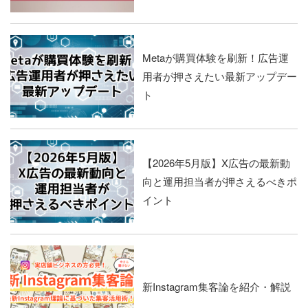
Metaが購買体験を刷新！広告運
用者が押さえたい最新アップデー
ト
【2026年5月版】X広告の最新動
向と運用担当者が押さえるべきポ
イント
新Instagram集客論を紹介・解説