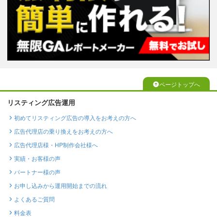
ページトップへ
リスティング広告運用
初めてリスティング広告の導入をお考えの方へ
広告代理店の乗り換えをお考えの方へ
広告代理店様・HP制作会社様へ
実績・お客様の声
パートナー様の声
お申し込みから運用開始までの流れ
よくあるご質問
料金表