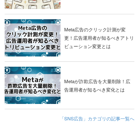
Meta広告のクリック計測が変
更！広告運用者が知るべきアトリ
ビューション変更とは
Metaが詐欺広告を大量削除！広
告運用者が知るべき変化とは
「SNS広告」カテゴリの記事一覧へ