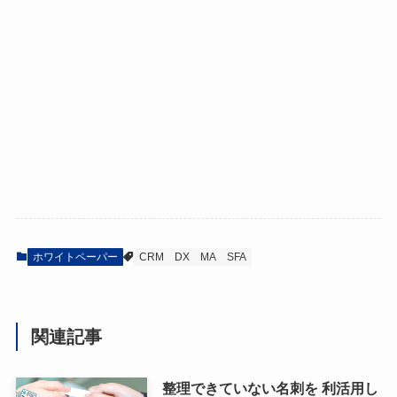
ホワイトペーパー
CRM
DX
MA
SFA
関連記事
整理できていない名刺を 利活用し