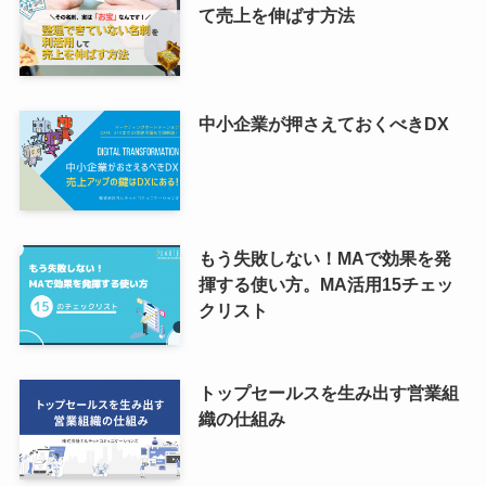
て売上を伸ばす方法
中小企業が押さえておくべきDX
もう失敗しない！MAで効果を発
揮する使い方。MA活用15チェッ
クリスト
トップセールスを生み出す営業組
織の仕組み