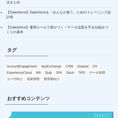
法まとめ
【Salesforce】Salesforceを「みんなが使う」ためのトレーニング設
計術
【Salesforce】運用ルールで差がつく！データ品質を守る仕組みづ
くりの基本
タグ
AccountEngagement
AppExchange
CRM
Dialpad
DX
ExperienceCloud
MA
Quip
SFA
Slack
TIPS
データ管理
ユーザ向け
名刺管理
管理者向け
おすすめコンテンツ