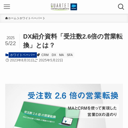
ホーム
ホワイトペーパー
DX紹介資料「受注数2.6倍の営業転
2025
5/22
換」とは？
ホワイトペーパー
CRM
DX
MA
SFA
2023年8月31日
2025年5月22日