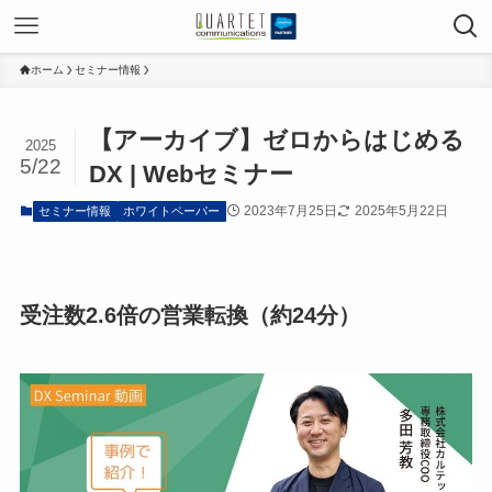
ホーム
セミナー情報
【アーカイブ】ゼロからはじめる
2025
5/22
DX | Webセミナー
2023年7月25日
2025年5月22日
セミナー情報
ホワイトペーパー
受注数2.6倍の営業転換
（約24分）