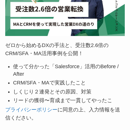
ゼロから始めるDXの手法と、受注数2.6倍の
CRM/SFA・MA活用事例を公開！
使って分かった「Salesforce」活用のBefore /
After
CRM/SFA・MAで実践したこと
しくじり２連発とその原因、対策
リードの獲得〜育成まで一貫してやったこ
プライバシーポリシー
に同意の上、入力情報を送
信ください。