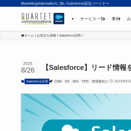
MarketingAutomationに強いSalesforce認定パートナー
サービス一覧
事例
お
ホーム
お役立ち情報
Salesforce活用
2025
【Salesforce】リー
8/26
2025年8
Salesforce活用
CRM
DX
SFA
TIPS
管理者向け