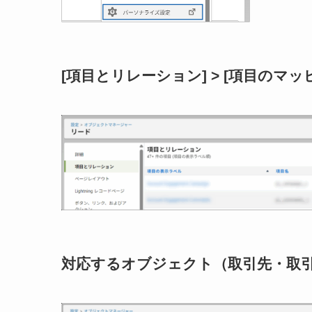
[項目とリレーション] > [項目のマッ
対応するオブジェクト（取引先・取