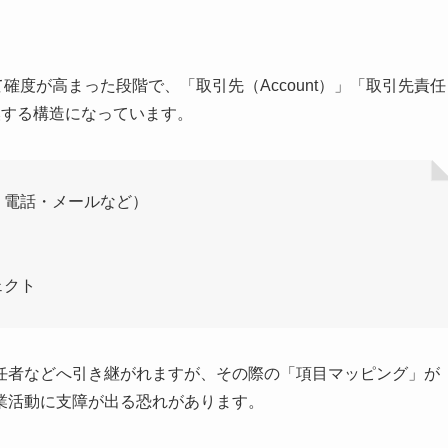
して確度が高まった段階で、「取引先（Account）」「取引先責任
へと変換する構造になっています。
・電話・メールなど）
）
ェクト
任者などへ引き継がれますが、その際の「項目マッピング」が
業活動に支障が出る恐れがあります。