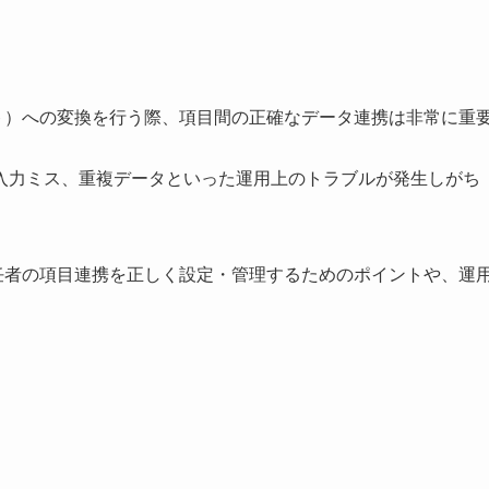
ンタクト）への変換を行う際、項目間の正確なデータ連携は非常に重
入力ミス、重複データといった運用上のトラブルが発生しがち
引先責任者の項目連携を正しく設定・管理するためのポイントや、運
？