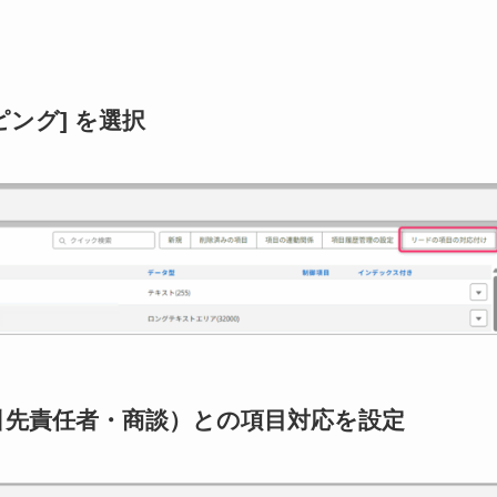
ピング]
を選択
引先責任者・商談）との項目対応を設定