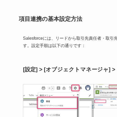
項目連携の基本設定方法
Salesforceには、リードから取引先責任者
す。設定手順は以下の通りです：
[設定] > [オブジェクトマネージャ] > 