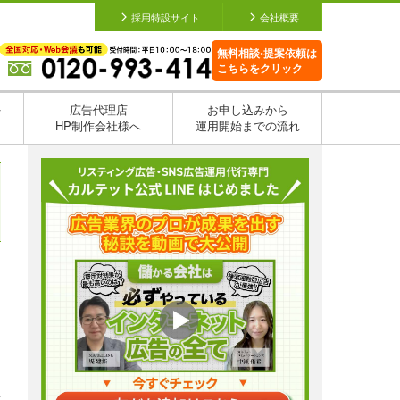
採用特設サイト
会社概要
無料相談•提案依頼は
こちらをクリック
を
広告代理店
お申し込みから
HP制作会社様へ
運用開始までの流れ