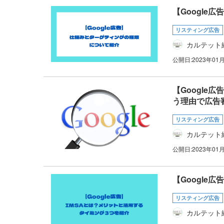
【Google
リスティング広告
カルテット
公開日:
2023年01
【Googl
う理由で広告
リスティング広告
カルテット
公開日:
2023年01
【Google
リスティング広告
カルテット