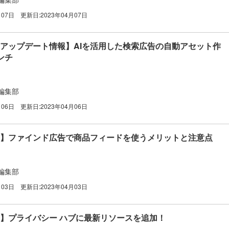
月07日
更新日:
2023年04月07日
広告アップデート情報】AIを活用した検索広告の自動アセット作
ンチ
編集部
月06日
更新日:
2023年04月06日
e広告】ファインド広告で商品フィードを使うメリットと注意点
編集部
月03日
更新日:
2023年04月03日
広告】プライバシー ハブに最新リソースを追加！