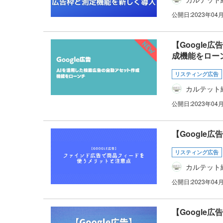
公開日:
2023年04
【Google
成機能をロー
リスティング広告
カルテット
公開日:
2023年04
【Googl
リスティング広告
カルテット
公開日:
2023年04
【Google