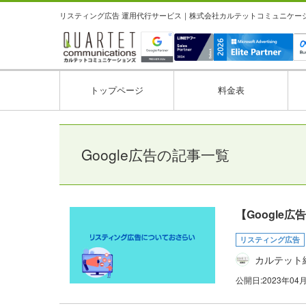
リスティング広告 運用代行サービス｜株式会社カルテットコミュニケーション
トップページ
料金表
Google広告の記事一覧
【Google
リスティング広告
カルテット
公開日:
2023年04