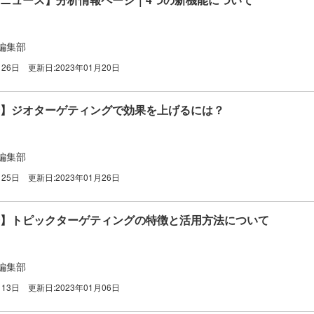
編集部
月26日
更新日:
2023年01月20日
広告】ジオターゲティングで効果を上げるには？
編集部
月25日
更新日:
2023年01月26日
e広告】トピックターゲティングの特徴と活用方法について
編集部
月13日
更新日:
2023年01月06日