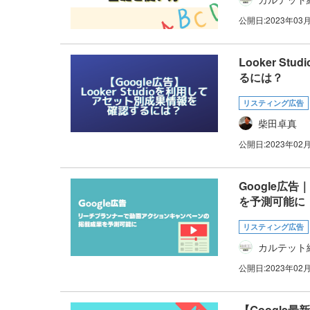
公開日:
2023年03
Looker 
るには？
リスティング広告
柴田卓真
公開日:
2023年02
Google
を予測可能に
リスティング広告
カルテット
公開日:
2023年02
【Google