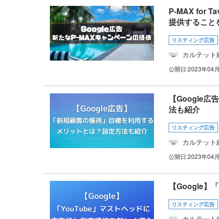
P-MAX fo
提供すること
リスティング広告
カルテット
公開日:
2023年04
【Googl
法も紹介
リスティング広告
カルテット
公開日:
2023年04
【Google
リスティング広告
カルテット