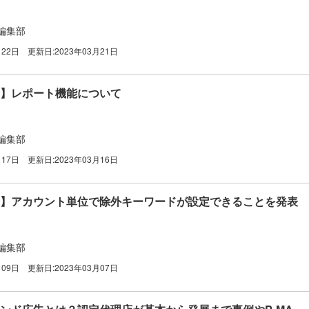
編集部
月22日
更新日:
2023年03月21日
広告】レポート機能について
編集部
月17日
更新日:
2023年03月16日
e広告】アカウント単位で除外キーワードが設定できることを発表
編集部
月09日
更新日:
2023年03月07日