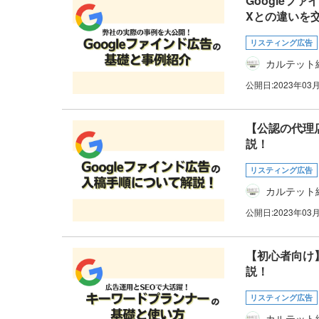
Googleフ
Xとの違いを
リスティング広告
カルテット
公開日:
2023年03
【公認の代理
説！
リスティング広告
カルテット
公開日:
2023年03
【初心者向け
説！
リスティング広告
カルテット