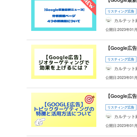
リスティング広告
カルテット
公開日:
2023年01
【Google
リスティング広告
カルテット
公開日:
2023年01
【Googl
リスティング広告
カルテット
公開日:
2023年01