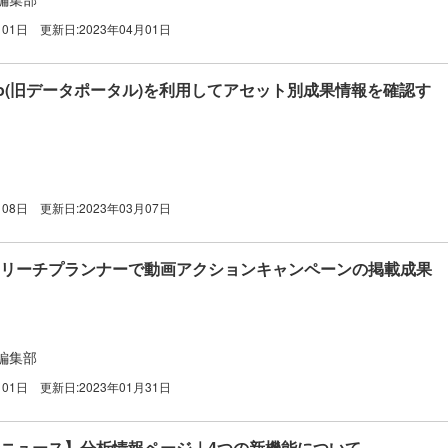
月01日
更新日:
2023年04月01日
Studio(旧データポータル)を利用してアセット別成果情報を確認す
月08日
更新日:
2023年03月07日
広告｜リーチプランナーで動画アクションキャンペーンの掲載成果
編集部
月01日
更新日:
2023年01月31日
最新ニュース】分析情報ページ｜4つの新機能について