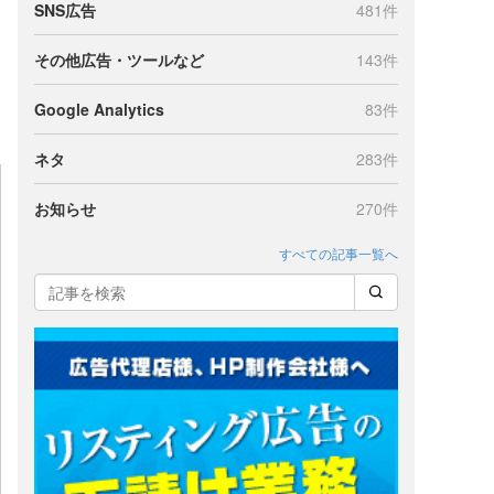
SNS広告
481件
その他広告・ツールなど
143件
Google Analytics
83件
ネタ
283件
お知らせ
270件
すべての記事一覧へ