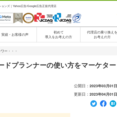
ズ｜Yahoo広告/Google広告正規代理店
初めて
代理店の乗り換え
実績・お客様の声
導入をお考えの方
お考えの方
キーワー・・・
ーワードプランナーの使い方をマーケター
公開日：
2023年03月01
更新日：
2023年04月01