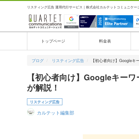
リスティング広告 運用代行サービス｜株式会社カルテットコミュニケーション
トップページ
料金表
ブログ
リスティング広告
【初心者向け】Google
【初心者向け】Googleキ
が解説！
リスティング広告
カルテット編集部