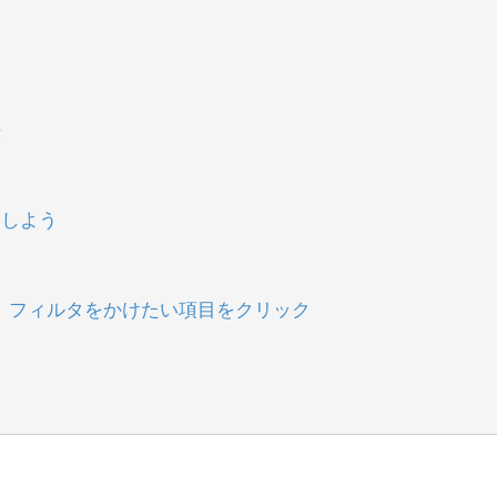
法
用しよう
で、フィルタをかけたい項目をクリック