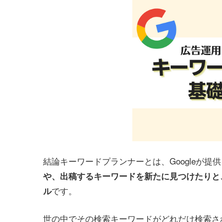
結論キーワードプランナーとは、Googleが提
や、出稿するキーワードを新たに見つけたりと
です。
ル
世の中でその検索キーワードがどれだけ検索さ