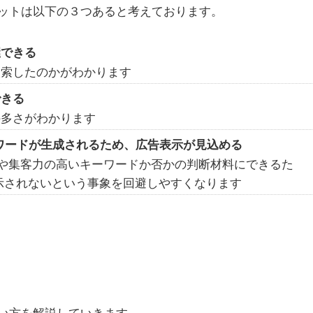
ットは以下の３つあると考えております。
握できる
検索したのかがわかります
できる
の多さがわかります
ーワードが生成されるため、広告表示が見込める
ードや集客力の高いキーワードか否かの判断材料にできるた
示されないという事象を回避しやすくなります
い方を解説していきます。