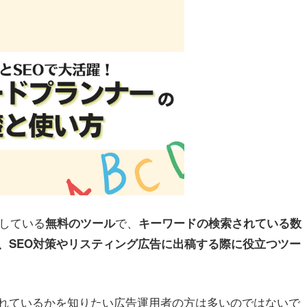
供している
で、
無料のツール
キーワードの検索されている数
、SEO対策やリスティング広告に出稿する際に役立つツー
れているかを知りたい広告運用者の方は多いのではないで