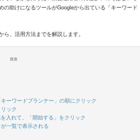
めの助けになるツールが
Google
から出ている「キーワード
から、活用方法までを解説します。
目次
「キーワードプランナー」の順にクリック
クリック
RLを入れて、「開始する」をクリック
ドが一覧で表示される