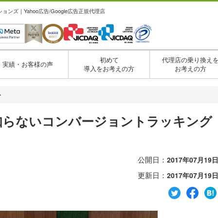
ズ｜Yahoo広告/Google広告正規代理店
初めて
代理店の乗り換え
実績・お客様の声
導入をお考えの方
お考えの方
・
意外と知らないコンバージョントラッキング
公開日：
2017年07月19
更新日：
2017年07月19