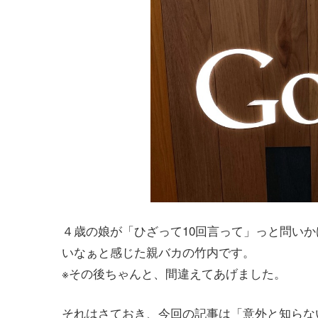
４歳の娘が「ひざって10回言って」っと問い
いなぁと感じた親バカの竹内です。
※その後ちゃんと、間違えてあげました。
それはさておき、今回の記事は「意外と知らな