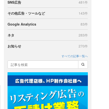
SNS広告
481件
その他広告・ツールなど
143件
Google Analytics
83件
ネタ
283件
お知らせ
270件
すべての記事一覧へ