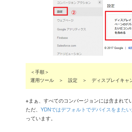
＜手順＞
運用ツール ＞ 設定 ＞ ディスプレイキャ
※まぁ、すべてのコンバージョンには含まれて
ただ、
YDNではデフォルトでデバイスをまた
っています。