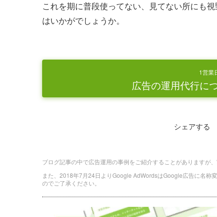
これを期に普段使ってない、見てない所にも視野
はいかがでしょうか。
1営業
広告の運用代行に
シェアする
ブログ記事の中で広告運用の事例をご紹介することがありますが、
また、2018年7月24日よりGoogle AdWordsはGoogle広告
のでご了承ください。