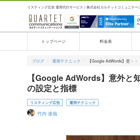
リスティング広告 運用代行サービス｜株式会社カルテットコミュニケーション
トップページ
料金表
ブログ
運用テクニック
【Google AdWords】意・・
【Google AdWords】
の設定と指標
リスティング広告
運用テクニック
竹内 達哉