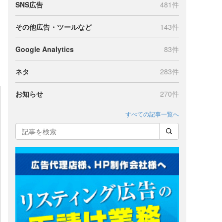
SNS広告
481件
その他広告・ツールなど
143件
Google Analytics
83件
ネタ
283件
お知らせ
270件
すべての記事一覧へ