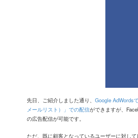
先日、ご紹介しました通り、
Google Ad
メールリスト）」での配信
ができますが、Fac
の広告配信が可能です。
ただ、既に顧客となっているユーザーに対して