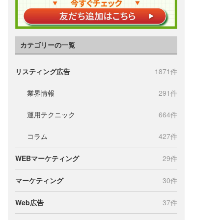
カテゴリーの一覧
リスティング広告
1871件
業界情報
291件
運用テクニック
664件
コラム
427件
WEBマーケティング
29件
マーケティング
30件
Web広告
37件