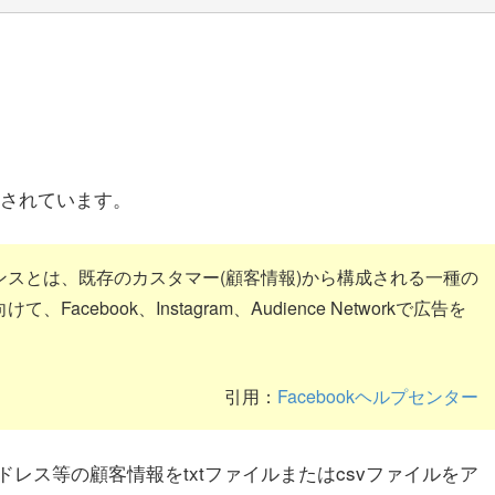
述されています。
スとは、既存のカスタマー(顧客情報)から構成される一種の
ebook、Instagram、Audience Networkで広告を
引用：
Facebookヘルプセンター
レス等の顧客情報をtxtファイルまたはcsvファイルをア