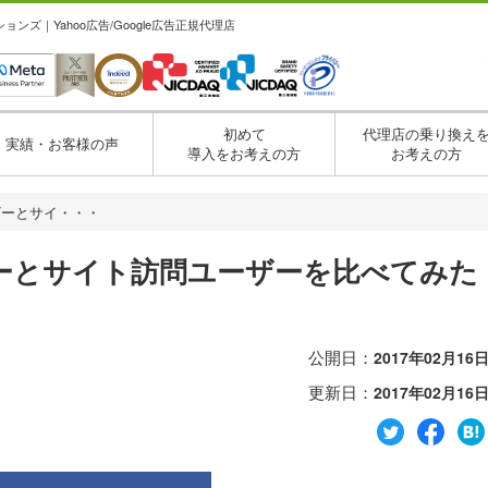
ズ｜Yahoo広告/Google広告正規代理店
初めて
代理店の乗り換え
実績・お客様の声
導入をお考えの方
お考えの方
ザーとサイ・・・
ーとサイト訪問ユーザーを比べてみた
公開日：
2017年02月16
更新日：
2017年02月16