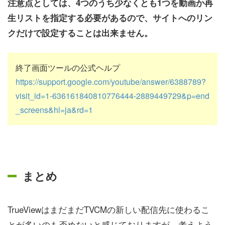
注意点としては、4つのうち少なくとも1つを動画か再
生リストを指定する必要があるので、サイトへのリン
クだけで設定することは出来ません。
終了画面ツールの公式ヘルプ
https://support.google.com/youtube/answer/6388789?
visit_id=1-636161840810776444-2889449729&p=end
_screens&hl=ja&rd=1
まとめ
TrueViewはまだまだTVCMの新しい配信先に使わるこ
とが多いのも否めないと感じておりますが、考えよう