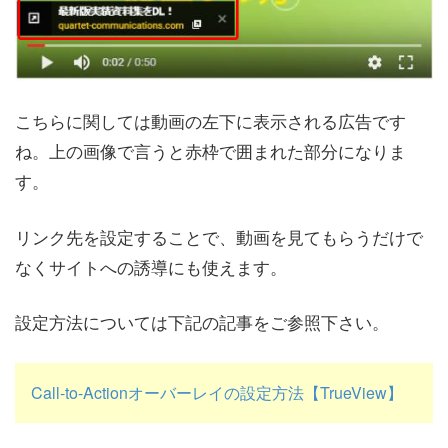
こちらに関しては動画の左下に表示される広告です
ね。上の画像で言うと赤枠で囲まれた部分になりま
す。
リンク先を設定することで、動画を見てもらうだけで
なくサイトへの誘導にも使えます。
設定方法については下記の記事をご参照下さい。
Call-to-Actionオーバーレイの設定方法【TrueView】