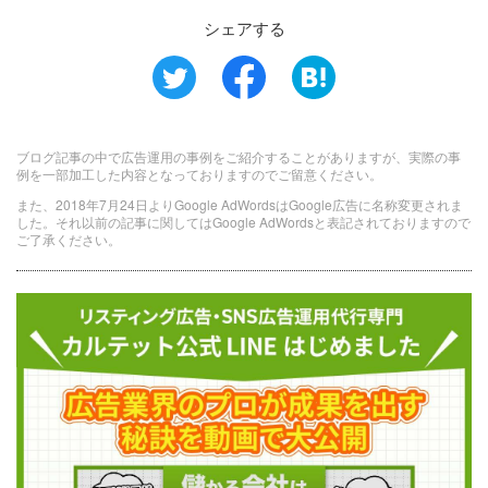
シェアする
ブログ記事の中で広告運用の事例をご紹介することがありますが、実際の事
例を一部加工した内容となっておりますのでご留意ください。
また、2018年7月24日よりGoogle AdWordsはGoogle広告に名称変更されま
した。それ以前の記事に関してはGoogle AdWordsと表記されておりますので
ご了承ください。