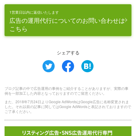
1営業日以内に返信いたします
広告の運用代行についてのお問い合わせは
こちら
シェアする
ブログ記事の中で広告運用の事例をご紹介することがありますが、実際の事
例を一部加工した内容となっておりますのでご留意ください。
また、2018年7月24日よりGoogle AdWordsはGoogle広告に名称変更されま
した。それ以前の記事に関してはGoogle AdWordsと表記されておりますので
ご了承ください。