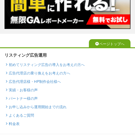
ページトップへ
リスティング広告運用
初めてリスティング広告の導入をお考えの方へ
広告代理店の乗り換えをお考えの方へ
広告代理店様・HP制作会社様へ
実績・お客様の声
パートナー様の声
お申し込みから運用開始までの流れ
よくあるご質問
料金表