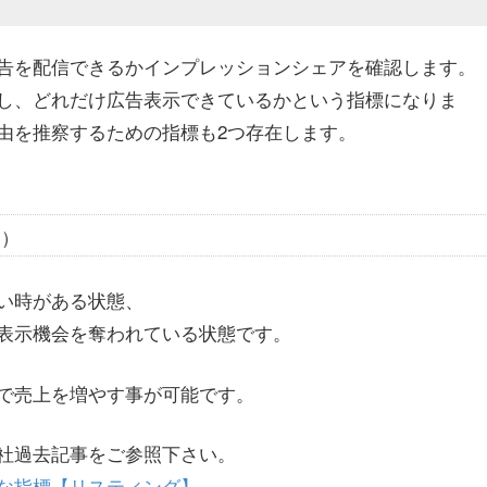
告を配信できるかインプレッションシェアを確認します。
し、どれだけ広告表示できているかという指標になりま
由を推察するための指標も2つ存在します。
ク）
い時がある状態、
表示機会を奪われている状態です。
で売上を増やす事が可能です。
社過去記事をご参照下さい。
な指標【リスティング】