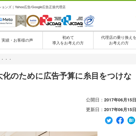
ズ｜Yahoo広告/Google広告正規代理店
初めて
代理店の乗り換え
実績・お客様の声
導入をお考えの方
お考えの方
た・・・
大化のために広告予算に糸目をつけな
公開日：
2017年06月15
更新日：
2017年06月15