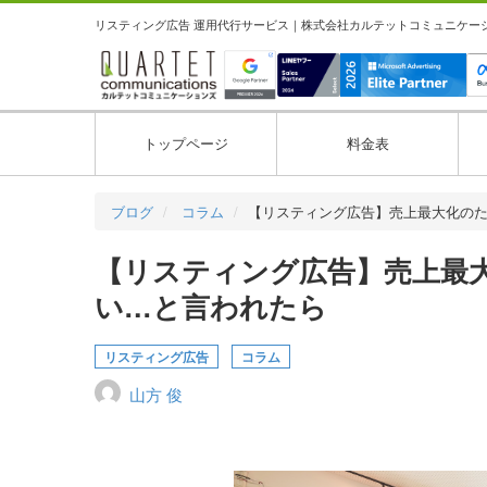
リスティング広告 運用代行サービス｜株式会社カルテットコミュニケーション
トップページ
料金表
ブログ
コラム
【リスティング広告】売上最大化の
【リスティング広告】売上最
い…と言われたら
リスティング広告
コラム
山方 俊