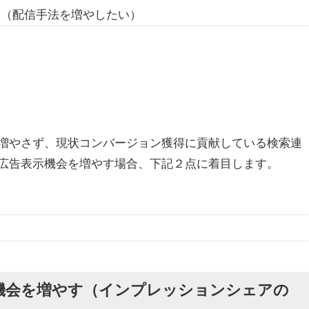
い（配信手法を増やしたい）
増やさず、現状コンバージョン獲得に貢献している検索連
広告表示機会を増やす場合、下記２点に着目します。
機会を増やす（インプレッションシェアの