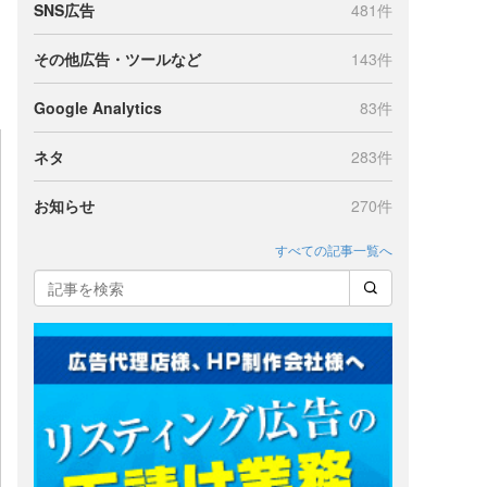
SNS広告
481件
その他広告・ツールなど
143件
Google Analytics
83件
ネタ
283件
お知らせ
270件
すべての記事一覧へ