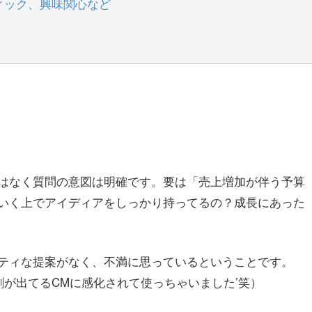
ィック、興味関心など
はなく質問の意図は明確です。要は「売上増加が伴う予算
いく上でアイディアをしっかり持ってるの？成長にあった
ティな提案がなく、不満に思っているということです。
が出てるCMに感化されて使っちゃいました’笑）