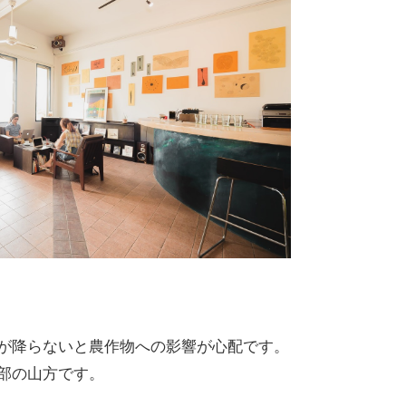
が降らないと農作物への影響が心配です。
部の山方です。