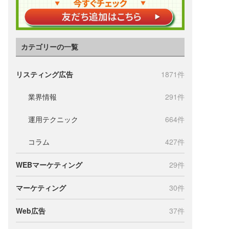
カテゴリーの一覧
リスティング広告
1871件
業界情報
291件
運用テクニック
664件
コラム
427件
WEBマーケティング
29件
マーケティング
30件
Web広告
37件