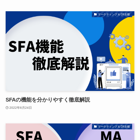
マーケティング＆DX全般
SFAの機能を分かりやすく徹底解説
2022年6月24日
マーケティング＆DX全般