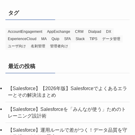
タグ
AccountEngagement
AppExchange
CRM
Dialpad
DX
ExperienceCloud
MA
Quip
SFA
Slack
TIPS
データ管理
ユーザ向け
名刺管理
管理者向け
最近の投稿
【Salesforce】【2026年版】Salesforceでよくあるエラ
ーとその解決法まとめ
【Salesforce】Salesforceを「みんなが使う」ためのト
レーニング設計術
【Salesforce】運用ルールで差がつく！データ品質を守